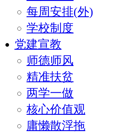
每周安排(外)
学校制度
党建宣教
师德师风
精准扶贫
两学一做
核心价值观
庸懒散浮拖