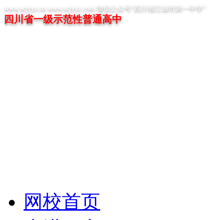
www.scjyyz.cn www.scjyyz.com 微信公众号“四川省江油市第一中学”
四川省一级示范性普通高中
网校首页