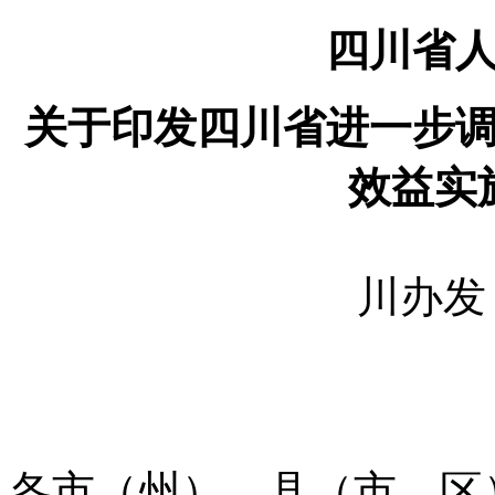
四川省
关于印发四川省进一步
效益实
川办发〔
各市（州）、
县（市、
区