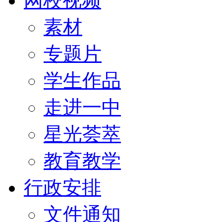
网校视频
素材
专题片
学生作品
走进一中
星光荟萃
教育教学
行政安排
文件通知