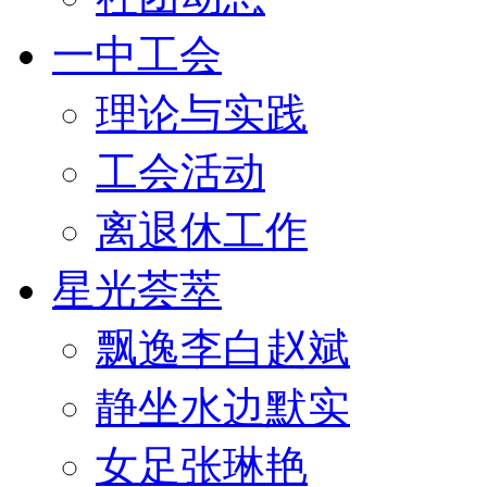
一中工会
理论与实践
工会活动
离退休工作
星光荟萃
飘逸李白赵斌
静坐水边默实
女足张琳艳