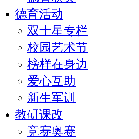
德育活动
双十星专栏
校园艺术节
榜样在身边
爱心互助
新生军训
教研课改
竞赛奥赛