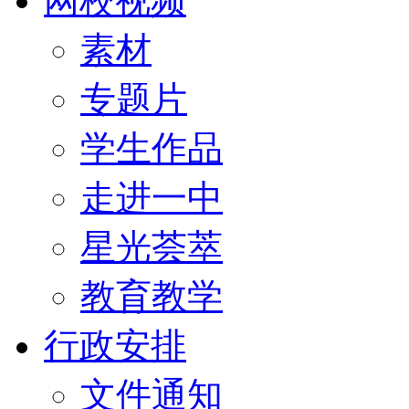
网校视频
素材
专题片
学生作品
走进一中
星光荟萃
教育教学
行政安排
文件通知