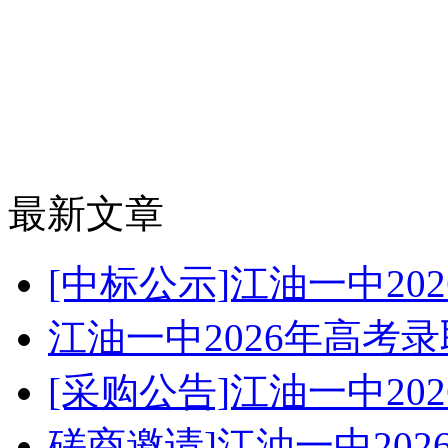
最新文章
[中标公示]江油一中2
江油一中2026年高考
[采购公告]江油一中2
磋商邀请]江油一中20