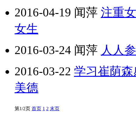
2016-04-19
闻萍
注重
女生
2016-03-24
闻萍
人人
2016-03-22
学习崔荫森
美德
第1/2页
首页
1
2
末页