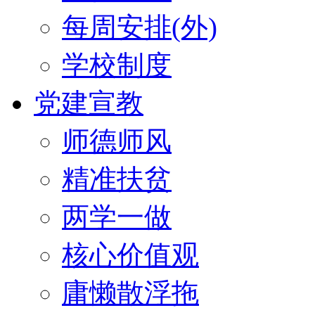
每周安排(外)
学校制度
党建宣教
师德师风
精准扶贫
两学一做
核心价值观
庸懒散浮拖