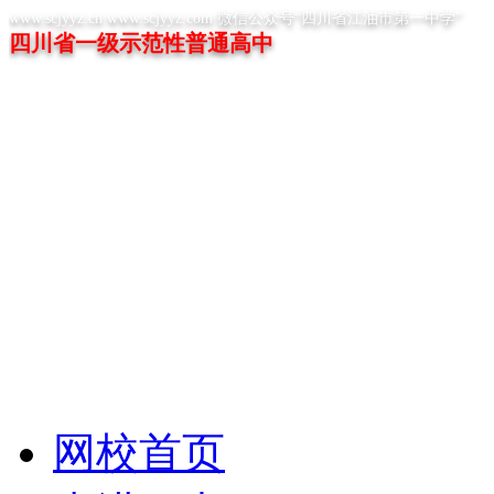
www.scjyyz.cn www.scjyyz.com 微信公众号“四川省江油市第一中学”
四川省一级示范性普通高中
网校首页