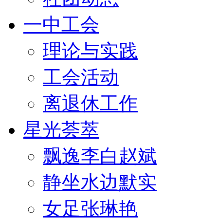
一中工会
理论与实践
工会活动
离退休工作
星光荟萃
飘逸李白赵斌
静坐水边默实
女足张琳艳