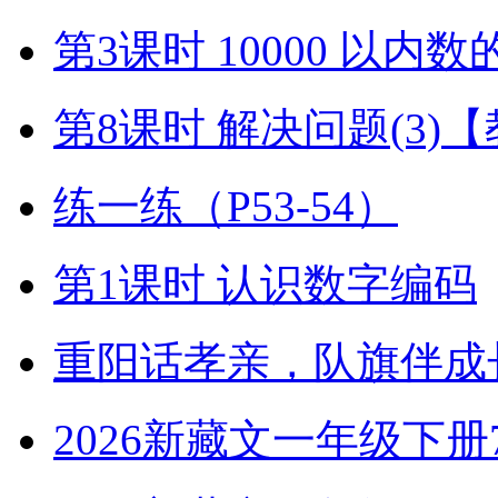
第3课时 10000 以内
第8课时 解决问题(3)
练一练（P53-54）
第1课时 认识数字编码
重阳话孝亲，队旗伴成
2026新藏文一年级下册7-4