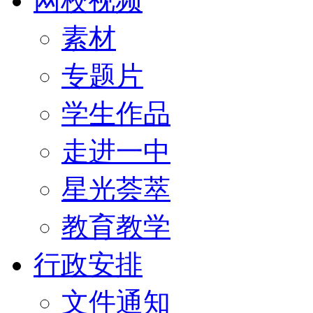
网校视频
素材
专题片
学生作品
走进一中
星光荟萃
教育教学
行政安排
文件通知