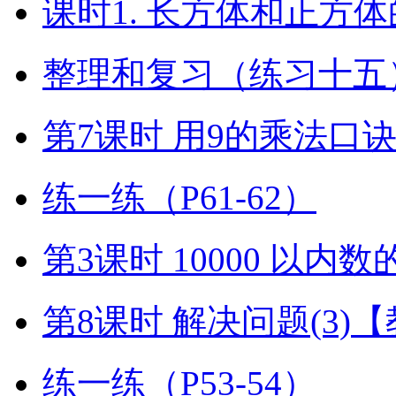
课时1. 长方体和正方
整理和复习（练习十五）
第7课时 用9的乘法口
练一练（P61-62）
第3课时 10000 以内
第8课时 解决问题(3)
练一练（P53-54）