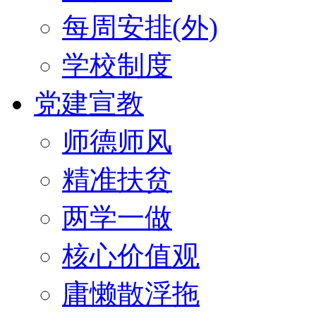
每周安排(外)
学校制度
党建宣教
师德师风
精准扶贫
两学一做
核心价值观
庸懒散浮拖