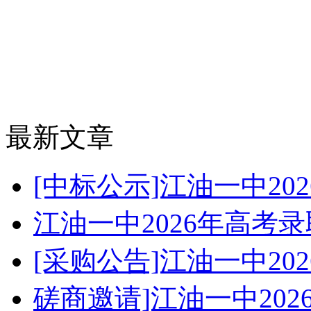
最新文章
[中标公示]江油一中2
江油一中2026年高考
[采购公告]江油一中2
磋商邀请]江油一中20