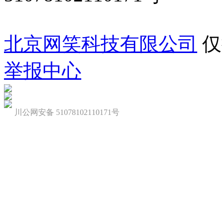
北京网笑科技有限公司
仅
举报中心
川公网安备 51078102110171号