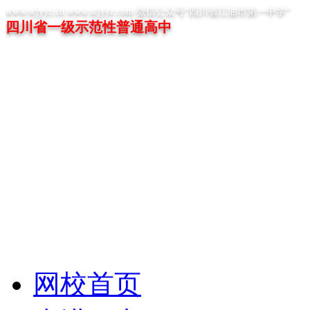
www.scjyyz.cn www.scjyyz.com 微信公众号“四川省江油市第一中学”
四川省一级示范性普通高中
网校首页