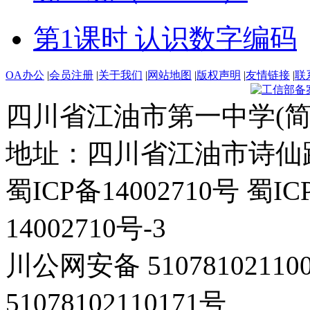
第1课时 认识数字编码
OA办公
|
会员注册
|
关于我们
|
网站地图
|
版权声明
|
友情链接
|
联
四川省江油市第一中学(简
地址：四川省江油市诗仙路东
蜀ICP备14002710号 蜀IC
14002710号-3
川公网安备 5107810211
51078102110171号