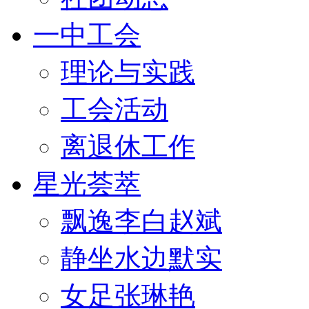
一中工会
理论与实践
工会活动
离退休工作
星光荟萃
飘逸李白赵斌
静坐水边默实
女足张琳艳