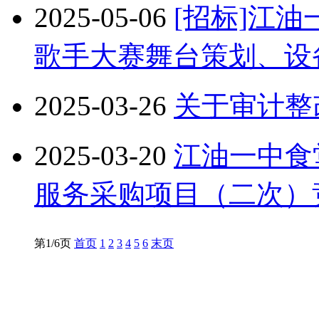
2025-05-06
[招标]江油
歌手大赛舞台策划、设
2025-03-26
关于审计整
2025-03-20
江油一中食
服务采购项目（二次）
第1/6页
首页
1
2
3
4
5
6
末页