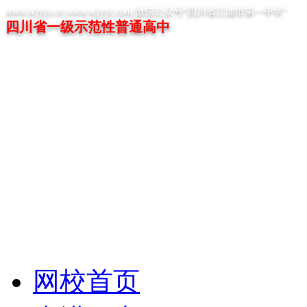
www.scjyyz.cn www.scjyyz.com 微信公众号“四川省江油市第一中学”
四川省一级示范性普通高中
网校首页