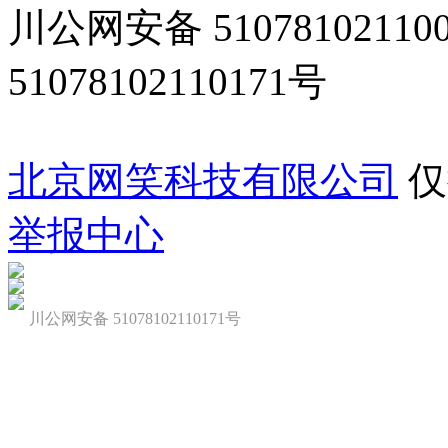
川公网安备 5107810211
51078102110171号
北京网笑科技有限公司
仅
举报中心
川公网安备 51078102110171号