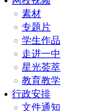
网校视频
素材
专题片
学生作品
走进一中
星光荟萃
教育教学
行政安排
文件通知