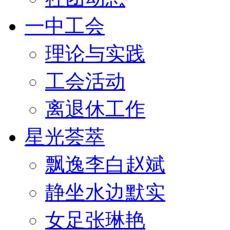
一中工会
理论与实践
工会活动
离退休工作
星光荟萃
飘逸李白赵斌
静坐水边默实
女足张琳艳