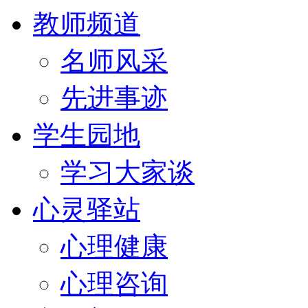
教师频道
名师风采
先进事迹
学生园地
学习大家谈
心灵驿站
心理健康
心理咨询