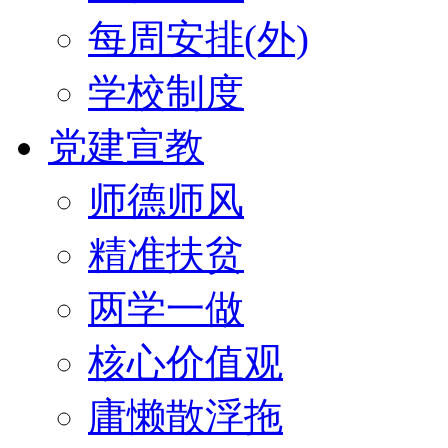
每周安排(外)
学校制度
党建宣教
师德师风
精准扶贫
两学一做
核心价值观
庸懒散浮拖