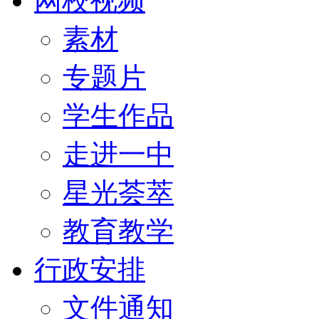
网校视频
素材
专题片
学生作品
走进一中
星光荟萃
教育教学
行政安排
文件通知