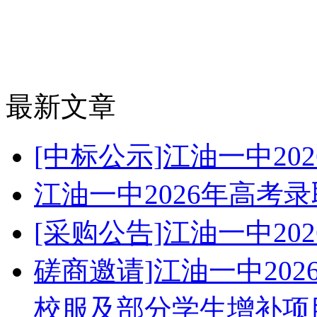
最新文章
[中标公示]江油一中2
江油一中2026年高考
[采购公告]江油一中2
磋商邀请]江油一中20
校服及部分学生增补项