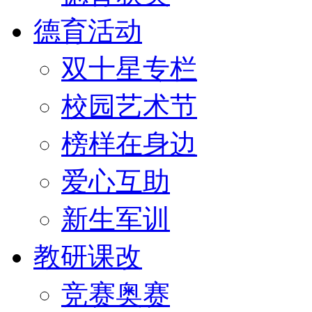
德育活动
双十星专栏
校园艺术节
榜样在身边
爱心互助
新生军训
教研课改
竞赛奥赛