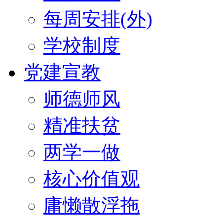
每周安排(外)
学校制度
党建宣教
师德师风
精准扶贫
两学一做
核心价值观
庸懒散浮拖