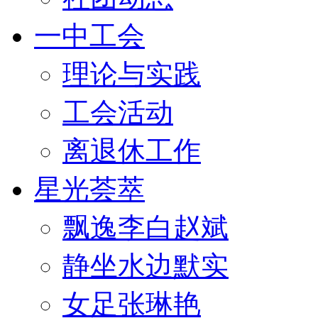
一中工会
理论与实践
工会活动
离退休工作
星光荟萃
飘逸李白赵斌
静坐水边默实
女足张琳艳