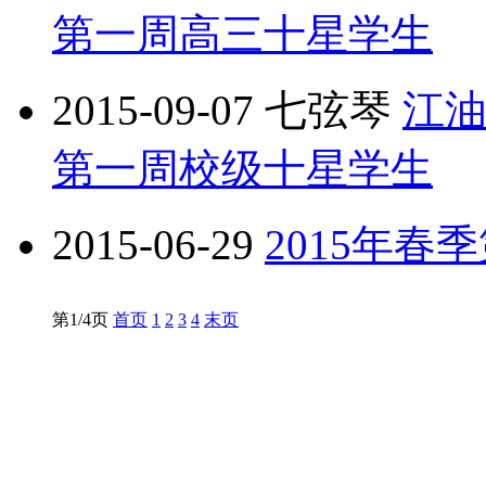
第一周高三十星学生
2015-09-07
七弦琴
江油
第一周校级十星学生
2015-06-29
2015年春
第1/4页
首页
1
2
3
4
末页