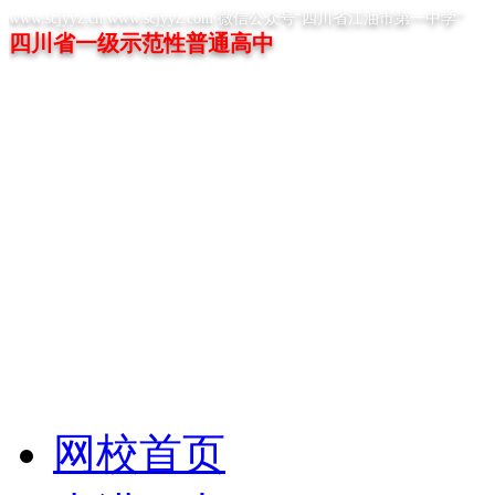
www.scjyyz.cn www.scjyyz.com 微信公众号“四川省江油市第一中学”
四川省一级示范性普通高中
网校首页