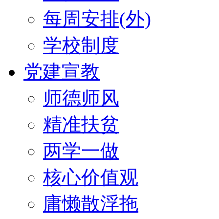
每周安排(外)
学校制度
党建宣教
师德师风
精准扶贫
两学一做
核心价值观
庸懒散浮拖