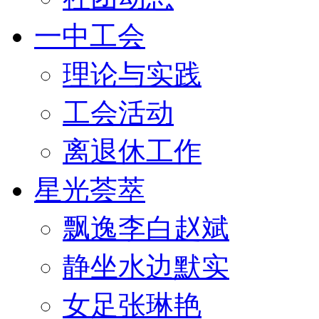
一中工会
理论与实践
工会活动
离退休工作
星光荟萃
飘逸李白赵斌
静坐水边默实
女足张琳艳