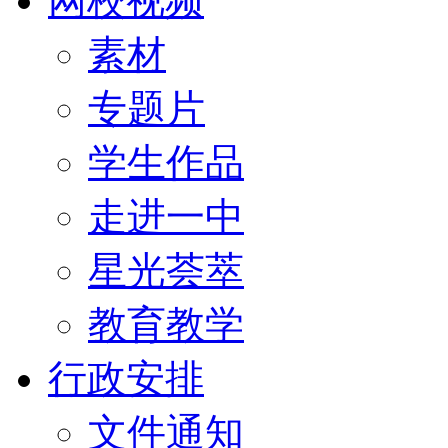
网校视频
素材
专题片
学生作品
走进一中
星光荟萃
教育教学
行政安排
文件通知