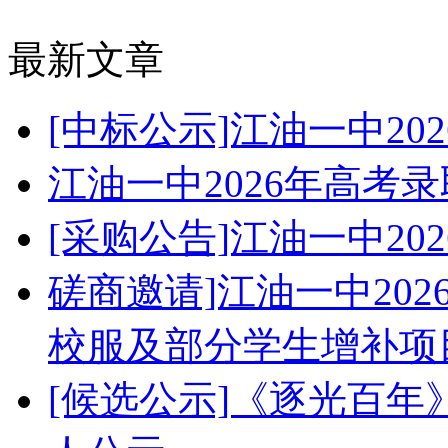
最新文章
[中标公示]江油一中2
江油一中2026年高考
[采购公告]江油一中2
磋商邀请]江油一中20
校服及部分学生增补项
[候选公示]《逐光百