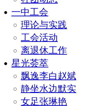
一中工会
理论与实践
工会活动
离退休工作
星光荟萃
飘逸李白赵斌
静坐水边默实
女足张琳艳