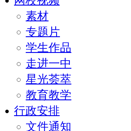
网校视频
素材
专题片
学生作品
走进一中
星光荟萃
教育教学
行政安排
文件通知