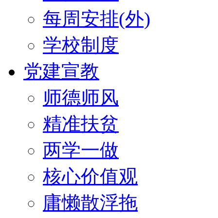
每周安排(外)
学校制度
党建宣教
师德师风
精准扶贫
两学一做
核心价值观
庸懒散浮拖