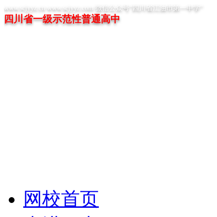
www.scjyyz.cn www.scjyyz.com 微信公众号“四川省江油市第一中学”
四川省一级示范性普通高中
网校首页