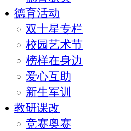
德育活动
双十星专栏
校园艺术节
榜样在身边
爱心互助
新生军训
教研课改
竞赛奥赛