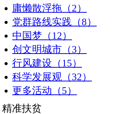
庸懒散浮拖（2）
党群路线实践（8）
中国梦（12）
创文明城市（3）
行风建设（15）
科学发展观（32）
更多活动（5）
精准扶贫