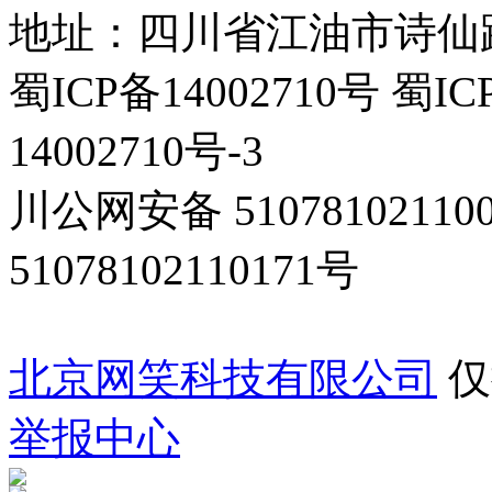
地址：四川省江油市诗仙路东
蜀ICP备14002710号 蜀IC
14002710号-3
川公网安备 5107810211
51078102110171号
北京网笑科技有限公司
仅
举报中心