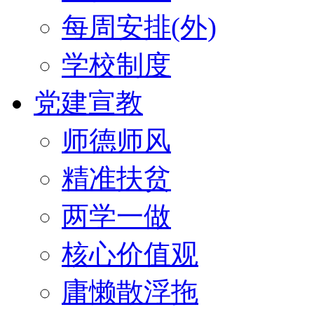
每周安排(外)
学校制度
党建宣教
师德师风
精准扶贫
两学一做
核心价值观
庸懒散浮拖