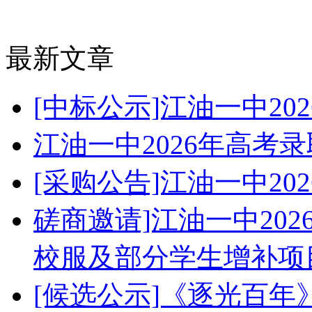
最新文章
[中标公示]江油一中2
江油一中2026年高考
[采购公告]江油一中2
磋商邀请]江油一中20
校服及部分学生增补项
[候选公示]《逐光百