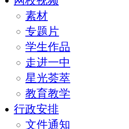
网校视频
素材
专题片
学生作品
走进一中
星光荟萃
教育教学
行政安排
文件通知