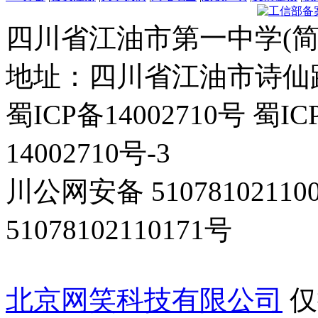
四川省江油市第一中学(简
地址：四川省江油市诗仙路东
蜀ICP备14002710号 蜀IC
14002710号-3
川公网安备 5107810211
51078102110171号
北京网笑科技有限公司
仅