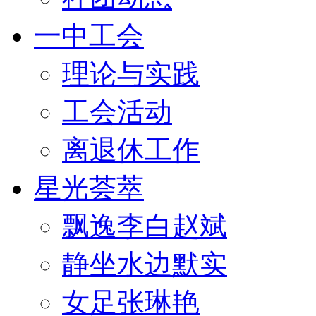
一中工会
理论与实践
工会活动
离退休工作
星光荟萃
飘逸李白赵斌
静坐水边默实
女足张琳艳