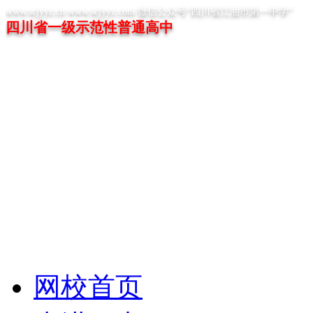
www.scjyyz.cn www.scjyyz.com 微信公众号“四川省江油市第一中学”
四川省一级示范性普通高中
网校首页