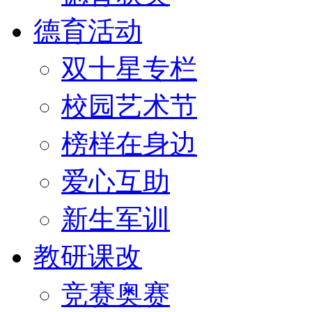
德育活动
双十星专栏
校园艺术节
榜样在身边
爱心互助
新生军训
教研课改
竞赛奥赛