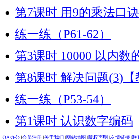
第7课时 用9的乘法口
练一练（P61-62）
第3课时 10000 以内
第8课时 解决问题(3)
练一练（P53-54）
第1课时 认识数字编码
OA办公
|
会员注册
|
关于我们
|
网站地图
|
版权声明
|
友情链接
|
联