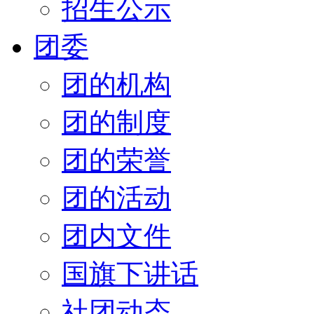
招生公示
团委
团的机构
团的制度
团的荣誉
团的活动
团内文件
国旗下讲话
社团动态