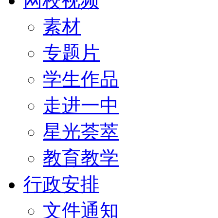
网校视频
素材
专题片
学生作品
走进一中
星光荟萃
教育教学
行政安排
文件通知