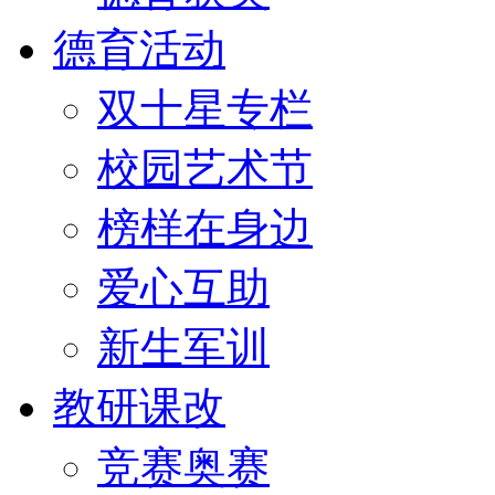
德育活动
双十星专栏
校园艺术节
榜样在身边
爱心互助
新生军训
教研课改
竞赛奥赛