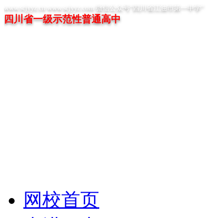
www.scjyyz.cn www.scjyyz.com 微信公众号“四川省江油市第一中学”
四川省一级示范性普通高中
网校首页