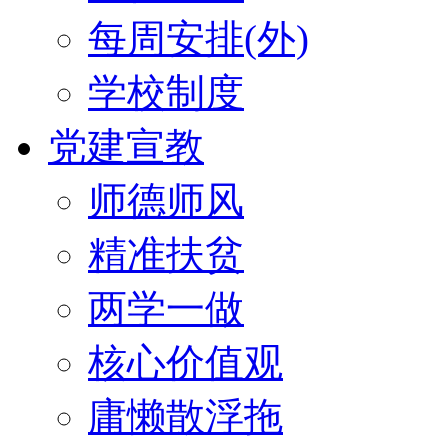
每周安排(外)
学校制度
党建宣教
师德师风
精准扶贫
两学一做
核心价值观
庸懒散浮拖