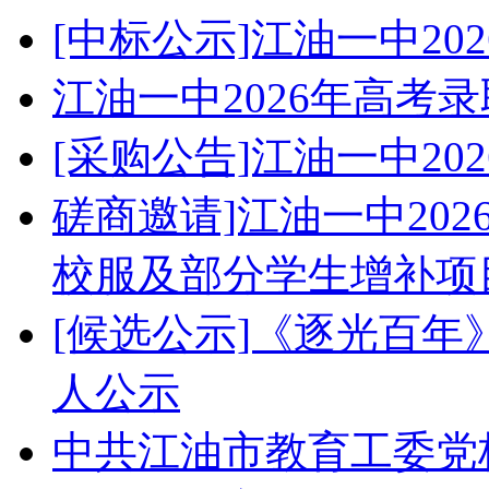
[中标公示]江油一中2
江油一中2026年高考
[采购公告]江油一中2
磋商邀请]江油一中20
校服及部分学生增补项
[候选公示]《逐光百
人公示
中共江油市教育工委党校