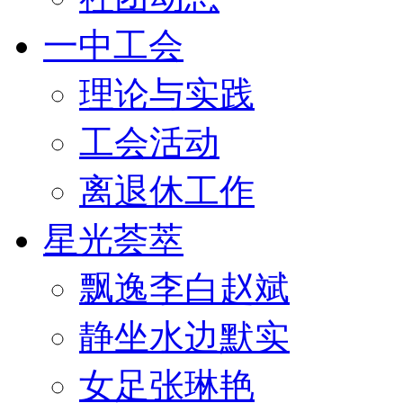
一中工会
理论与实践
工会活动
离退休工作
星光荟萃
飘逸李白赵斌
静坐水边默实
女足张琳艳