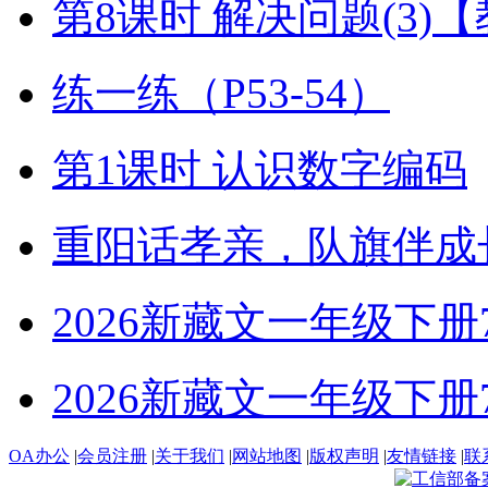
第8课时 解决问题(3)
练一练（P53-54）
第1课时 认识数字编码
重阳话孝亲，队旗伴成
2026新藏文一年级下册7-4
2026新藏文一年级下册7 -1
OA办公
|
会员注册
|
关于我们
|
网站地图
|
版权声明
|
友情链接
|
联