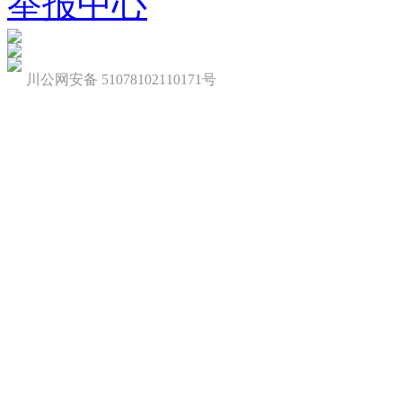
举报中心
川公网安备 51078102110171号