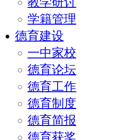
教学研讨
学籍管理
德育建设
一中家校
德育论坛
德育工作
德育制度
德育简报
德育获奖