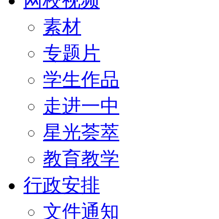
网校视频
素材
专题片
学生作品
走进一中
星光荟萃
教育教学
行政安排
文件通知