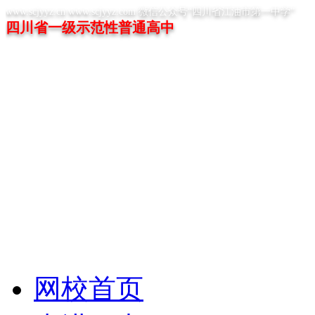
www.scjyyz.cn www.scjyyz.com 微信公众号“四川省江油市第一中学”
四川省一级示范性普通高中
网校首页