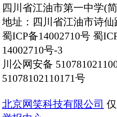
四川省江油市第一中学(简
地址：四川省江油市诗仙路东
蜀ICP备14002710号 蜀IC
14002710号-3
川公网安备 5107810211
51078102110171号
北京网笑科技有限公司
仅