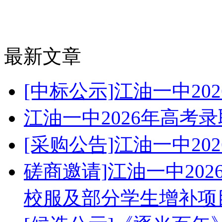
最新文章
[中标公示]江油一中2
江油一中2026年高考
[采购公告]江油一中2
磋商邀请]江油一中20
校服及部分学生增补项