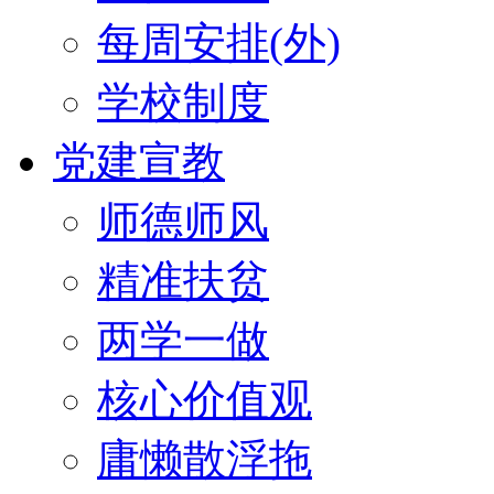
每周安排(外)
学校制度
党建宣教
师德师风
精准扶贫
两学一做
核心价值观
庸懒散浮拖