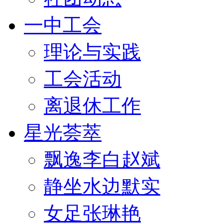
一中工会
理论与实践
工会活动
离退休工作
星光荟萃
飘逸李白赵斌
静坐水边默实
女足张琳艳