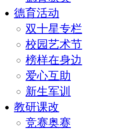
德育活动
双十星专栏
校园艺术节
榜样在身边
爱心互助
新生军训
教研课改
竞赛奥赛