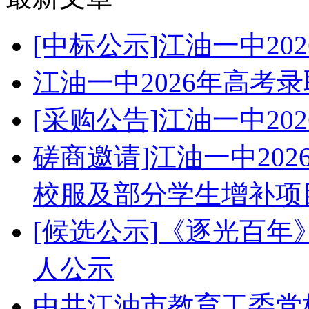
[中标公示]江油一中2
江油一中2026年高考
[采购公告]江油一中2
磋商邀请]江油一中20
校服及部分学生增补项
[候选公示]《逐光百
人公示
中共江油市教育工委党校