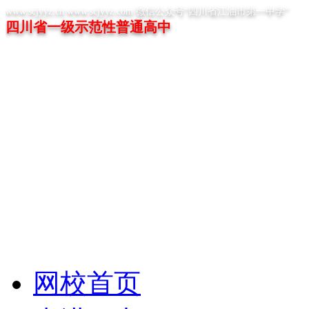
www.scjyyz.cn www.scjyyz.com 微信公众号“四川省江油市第一中学”
四川省一级示范性普通高中
网校首页