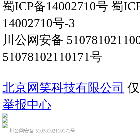
蜀ICP备14002710号 蜀IC
14002710号-3
川公网安备 5107810211
51078102110171号
北京网笑科技有限公司
仅
举报中心
川公网安备 51078102110171号