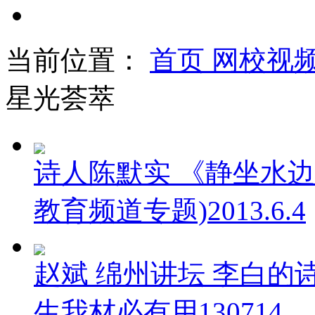
当前位置：
首页
网校视
星光荟萃
诗人陈默实 《静坐水边
教育频道专题)2013.6.4
赵斌 绵州讲坛 李白的诗
生我材必有用130714