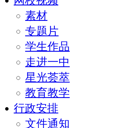
网校视频
素材
专题片
学生作品
走进一中
星光荟萃
教育教学
行政安排
文件通知