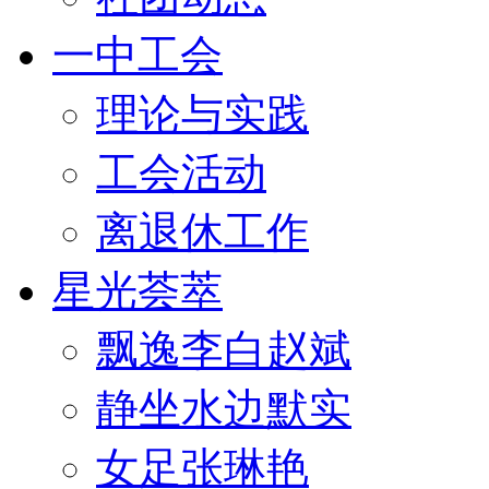
一中工会
理论与实践
工会活动
离退休工作
星光荟萃
飘逸李白赵斌
静坐水边默实
女足张琳艳