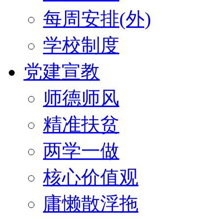
每周安排(外)
学校制度
党建宣教
师德师风
精准扶贫
两学一做
核心价值观
庸懒散浮拖