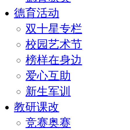
德育活动
双十星专栏
校园艺术节
榜样在身边
爱心互助
新生军训
教研课改
竞赛奥赛