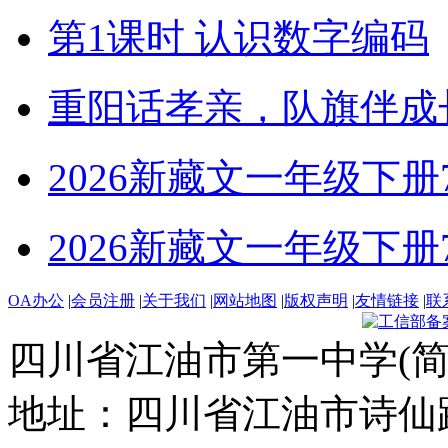
第1课时 认识数字编码
重阳话孝亲，队旗伴成
2026新藏文一年级下册7-4
2026新藏文一年级下册7 -1
OA办公
|
会员注册
|
关于我们
|
网站地图
|
版权声明
|
友情链接
|
联
四川省江油市第一中学(简
地址：四川省江油市诗仙路东