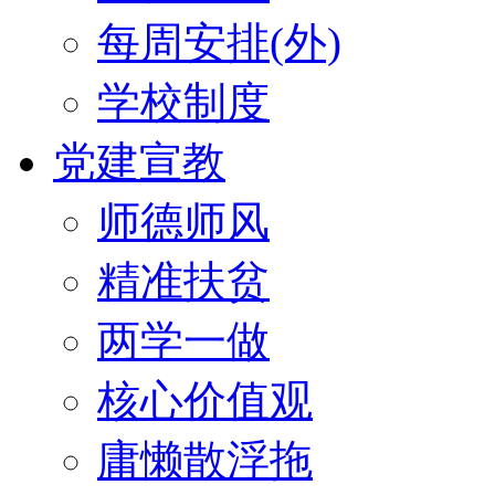
每周安排(外)
学校制度
党建宣教
师德师风
精准扶贫
两学一做
核心价值观
庸懒散浮拖