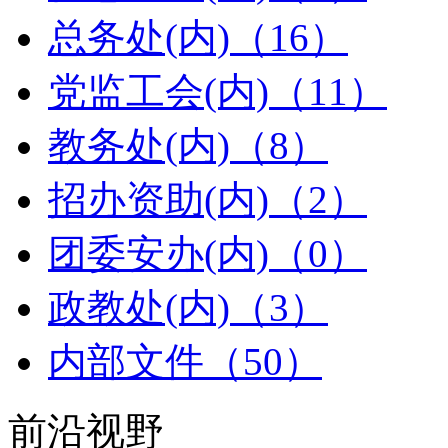
总务处(内)（16）
党监工会(内)（11）
教务处(内)（8）
招办资助(内)（2）
团委安办(内)（0）
政教处(内)（3）
内部文件（50）
前沿视野