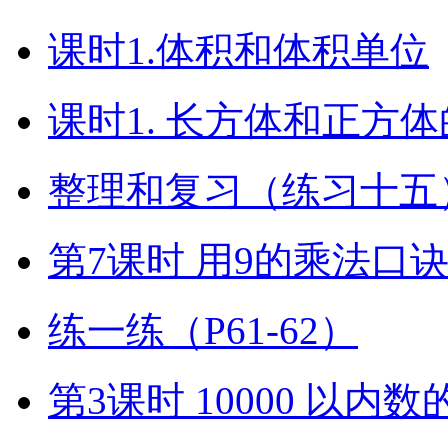
课时1.体积和体积单位
课时1. 长方体和正方
整理和复习（练习十五）
第7课时 用9的乘法口
练一练（P61-62）
第3课时 10000 以内