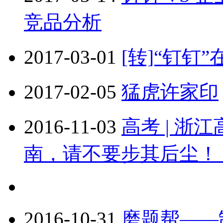
竞品分析
2017-03-01
[转]“钉钉
2017-02-05
猛虎许家印
2016-11-03
高考 | 
南，请不要步其后尘！
2016-10-31
磨题帮——