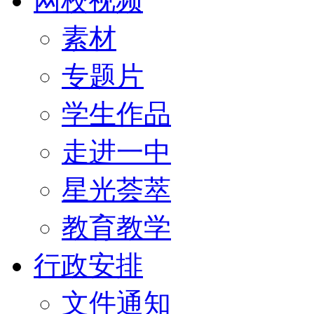
网校视频
素材
专题片
学生作品
走进一中
星光荟萃
教育教学
行政安排
文件通知