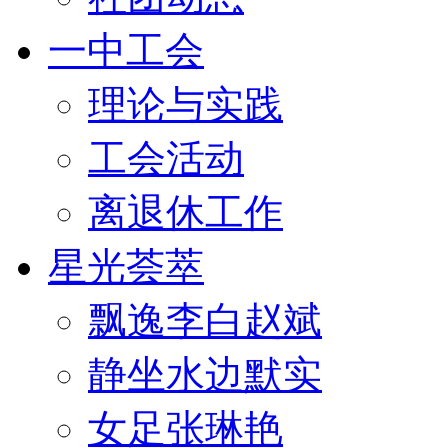
一中工会
理论与实践
工会活动
离退休工作
星光荟萃
飘逸李白赵斌
静坐水边默实
女足张琳艳