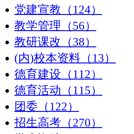
党建宣教（124）
教学管理（56）
教研课改（38）
(内)校本资料（13）
德育建设（112）
德育活动（115）
团委（122）
招生高考（270）