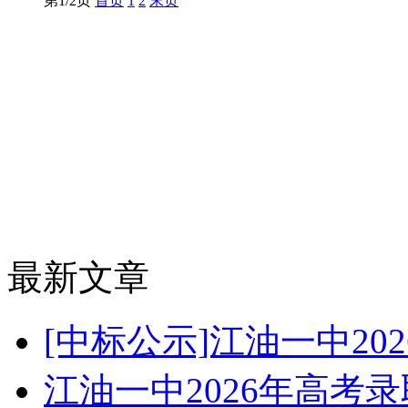
第1/2页
首页
1
2
末页
最新文章
[中标公示]江油一中2
江油一中2026年高考