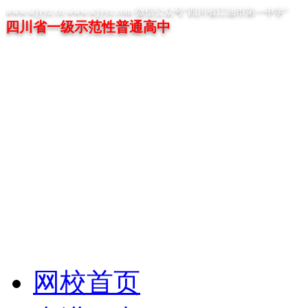
www.scjyyz.cn www.scjyyz.com 微信公众号“四川省江油市第一中学”
四川省一级示范性普通高中
网校首页