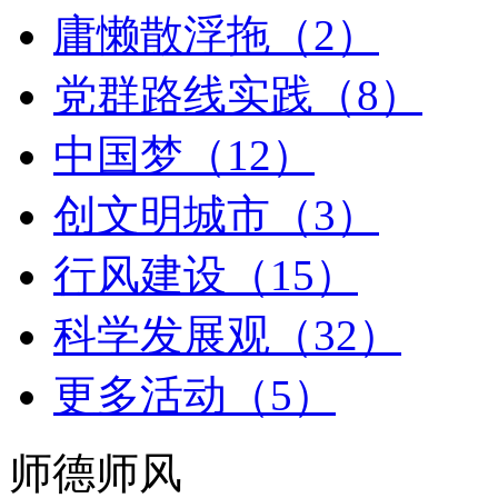
庸懒散浮拖（2）
党群路线实践（8）
中国梦（12）
创文明城市（3）
行风建设（15）
科学发展观（32）
更多活动（5）
师德师风