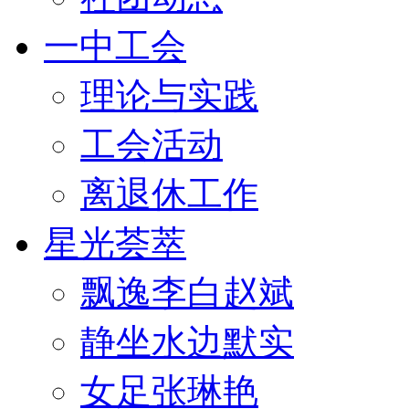
一中工会
理论与实践
工会活动
离退休工作
星光荟萃
飘逸李白赵斌
静坐水边默实
女足张琳艳