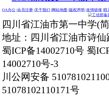
OA办公
|
会员注册
|
关于我们
|
网站地图
|
版权声明
|
友情链接
|
联
四川省江油市第一中学(简
地址：四川省江油市诗仙路东
蜀ICP备14002710号 蜀IC
14002710号-3
川公网安备 5107810211
51078102110171号