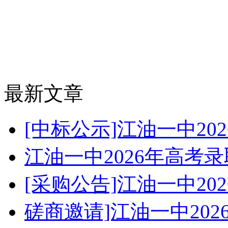
最新文章
[中标公示]江油一中2
江油一中2026年高考
[采购公告]江油一中2
磋商邀请]江油一中20