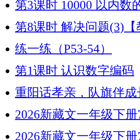
第3课时 10000 以内
第8课时 解决问题(3)
练一练（P53-54）
第1课时 认识数字编码
重阳话孝亲，队旗伴成
2026新藏文一年级下册7-4
2026新藏文一年级下册7 -1