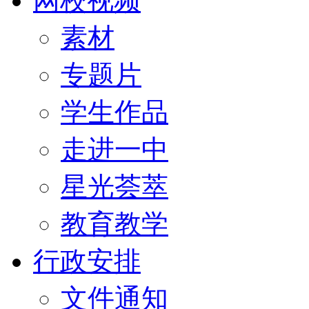
网校视频
素材
专题片
学生作品
走进一中
星光荟萃
教育教学
行政安排
文件通知