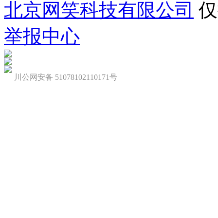
北京网笑科技有限公司
仅
举报中心
川公网安备 51078102110171号