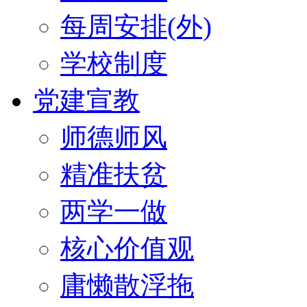
每周安排(外)
学校制度
党建宣教
师德师风
精准扶贫
两学一做
核心价值观
庸懒散浮拖