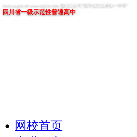
www.scjyyz.cn www.scjyyz.com 微信公众号“四川省江油市第一中学”
四川省一级示范性普通高中
网校首页