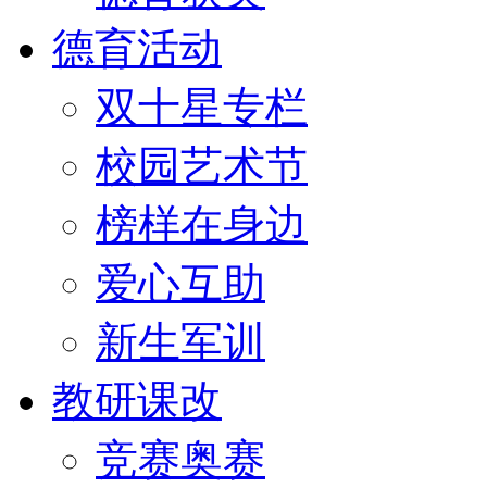
德育活动
双十星专栏
校园艺术节
榜样在身边
爱心互助
新生军训
教研课改
竞赛奥赛