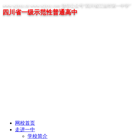
www.scjyyz.cn www.scjyyz.com 微信公众号“四川省江油市第一中学”
四川省一级示范性普通高中
网校首页
走进一中
学校简介