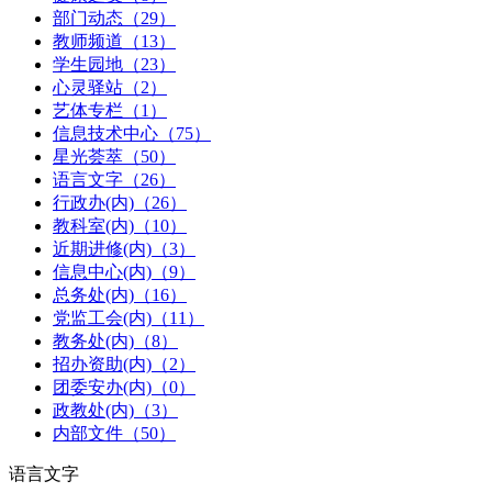
部门动态（29）
教师频道（13）
学生园地（23）
心灵驿站（2）
艺体专栏（1）
信息技术中心（75）
星光荟萃（50）
语言文字（26）
行政办(内)（26）
教科室(内)（10）
近期进修(内)（3）
信息中心(内)（9）
总务处(内)（16）
党监工会(内)（11）
教务处(内)（8）
招办资助(内)（2）
团委安办(内)（0）
政教处(内)（3）
内部文件（50）
语言文字