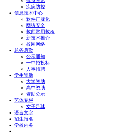
健身资讯
疾病防控
信息技术中心
软件正版化
网络安全
教师常用教程
新技术推介
校园网络
总务后勤
公示通知
一中招投标
人事招聘
学生资助
大学资助
高中资助
资助公示
艺体专栏
女子足球
语言文字
招生报名
学校内务