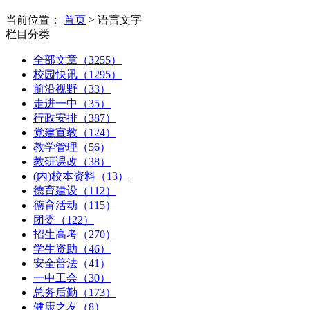
当前位置：
首页
> 语言文字
栏目分类
全部文章（3255）
校园快讯（1295）
前沿视野（33）
走进一中（35）
行政安排（387）
党建宣教（124）
教学管理（56）
教研课改（38）
(内)校本资料（13）
德育建设（112）
德育活动（115）
团委（122）
招生高考（270）
学生资助（46）
安全普法（41）
一中工会（30）
总务后勤（173）
健康之友（8）