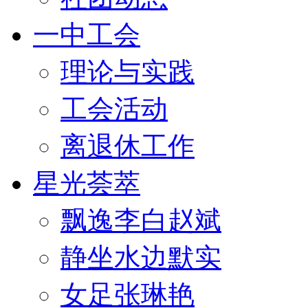
一中工会
理论与实践
工会活动
离退休工作
星光荟萃
飘逸李白赵斌
静坐水边默实
女足张琳艳