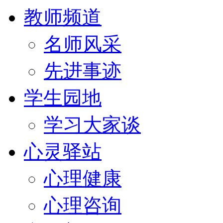
教师频道
名师风采
先进事迹
学生园地
学习大家谈
心灵驿站
心理健康
心理咨询