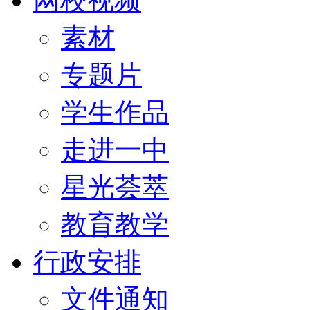
网校视频
素材
专题片
学生作品
走进一中
星光荟萃
教育教学
行政安排
文件通知