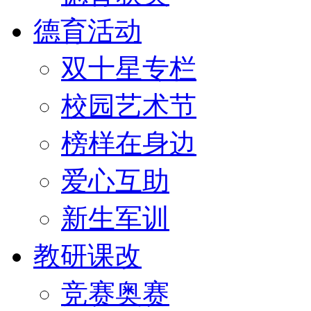
德育活动
双十星专栏
校园艺术节
榜样在身边
爱心互助
新生军训
教研课改
竞赛奥赛