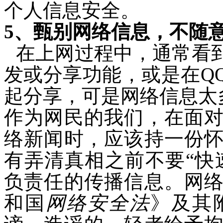
个人信息安全。
5
、甄别网络信息，不随
在上网过程中，通常看
发或分享功能，或是在
Q
起分享，可是网络
信息太
作为网民的我们，在面
络新闻时，应该持一份
有弄清真相之前不要“快
负责任的传播信息。网
和国
网络安全法
》及其