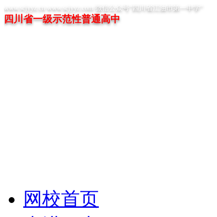
www.scjyyz.cn www.scjyyz.com 微信公众号“四川省江油市第一中学”
四川省一级示范性普通高中
网校首页