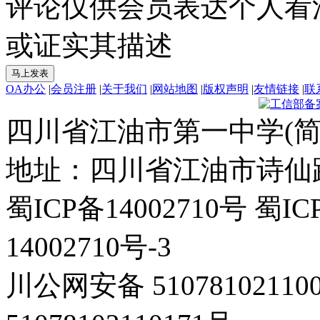
评论仅供会员表达个人看
或证实其描述
OA办公
|
会员注册
|
关于我们
|
网站地图
|
版权声明
|
友情链接
|
联
四川省江油市第一中学(简
地址：四川省江油市诗仙路东
蜀ICP备14002710号 蜀IC
14002710号-3
川公网安备 5107810211