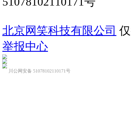
51078102110171号
北京网笑科技有限公司
仅
举报中心
川公网安备 51078102110171号