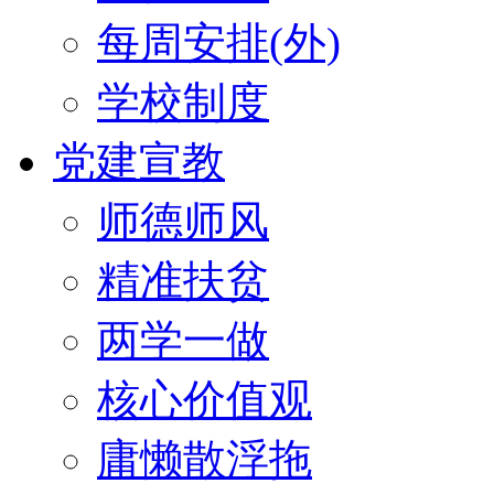
每周安排(外)
学校制度
党建宣教
师德师风
精准扶贫
两学一做
核心价值观
庸懒散浮拖