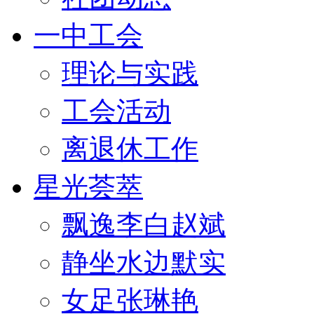
一中工会
理论与实践
工会活动
离退休工作
星光荟萃
飘逸李白赵斌
静坐水边默实
女足张琳艳