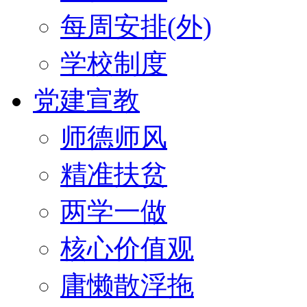
每周安排(外)
学校制度
党建宣教
师德师风
精准扶贫
两学一做
核心价值观
庸懒散浮拖