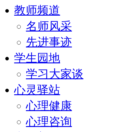
教师频道
名师风采
先进事迹
学生园地
学习大家谈
心灵驿站
心理健康
心理咨询