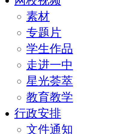
网校视频
素材
专题片
学生作品
走进一中
星光荟萃
教育教学
行政安排
文件通知