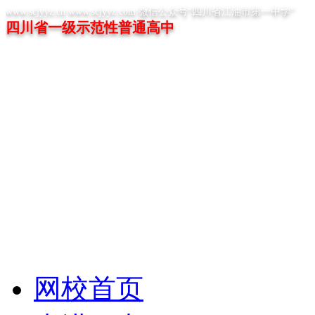
www.scjyyz.cn www.scjyyz.com 微信公众号“四川省江油市第一中学”
四川省一级示范性普通高中
网校首页