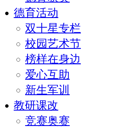
德育活动
双十星专栏
校园艺术节
榜样在身边
爱心互助
新生军训
教研课改
竞赛奥赛