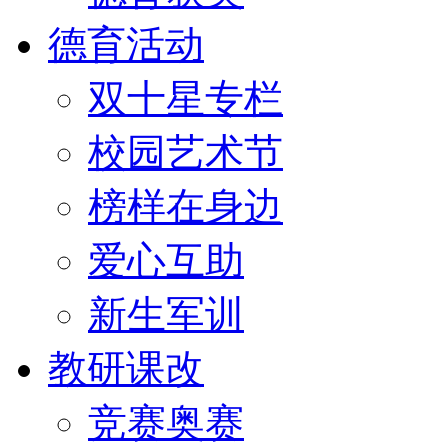
德育活动
双十星专栏
校园艺术节
榜样在身边
爱心互助
新生军训
教研课改
竞赛奥赛