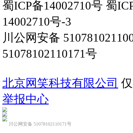
蜀ICP备14002710号 蜀IC
14002710号-3
川公网安备 5107810211
51078102110171号
北京网笑科技有限公司
仅
举报中心
川公网安备 51078102110171号