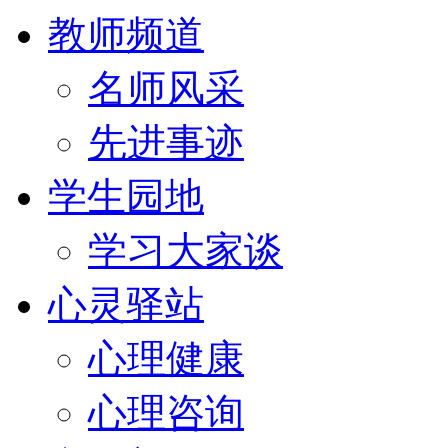
教师频道
名师风采
先进事迹
学生园地
学习大家谈
心灵驿站
心理健康
心理咨询