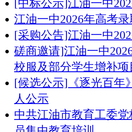
[中标公示]江油一中2
江油一中2026年高考
[采购公告]江油一中2
磋商邀请]江油一中20
校服及部分学生增补项
[候选公示]《逐光百
人公示
中共江油市教育工委党校
员集中教育培训