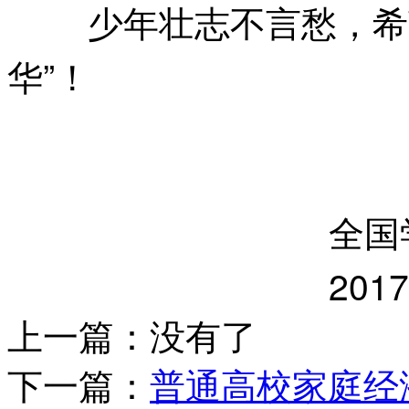
少年壮志不言愁，希
华”！
全国
201
上一篇：
没有了
下一篇：
普通高校家庭经