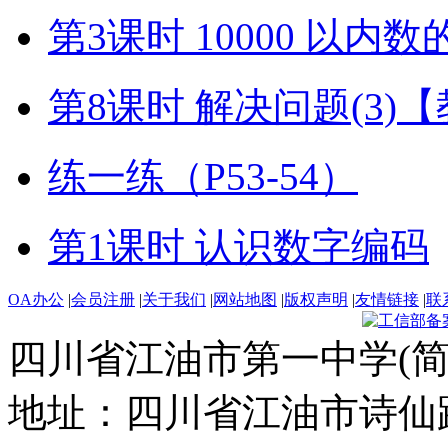
第3课时 10000 以内
第8课时 解决问题(3)
练一练（P53-54）
第1课时 认识数字编码
OA办公
|
会员注册
|
关于我们
|
网站地图
|
版权声明
|
友情链接
|
联
四川省江油市第一中学(简
地址：四川省江油市诗仙路东