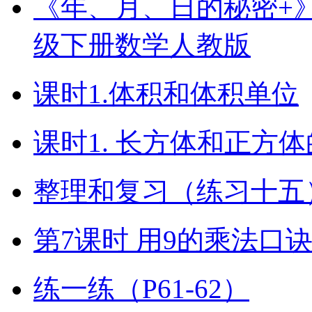
《年、月、日的秘密+》（
级下册数学人教版
课时1.体积和体积单位
课时1. 长方体和正方
整理和复习（练习十五）
第7课时 用9的乘法口
练一练（P61-62）