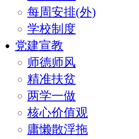
每周安排(外)
学校制度
党建宣教
师德师风
精准扶贫
两学一做
核心价值观
庸懒散浮拖