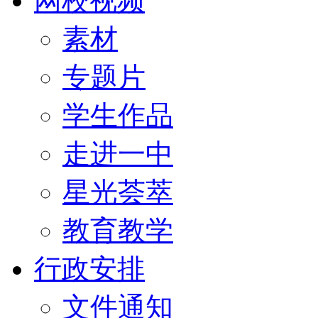
网校视频
素材
专题片
学生作品
走进一中
星光荟萃
教育教学
行政安排
文件通知