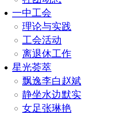
一中工会
理论与实践
工会活动
离退休工作
星光荟萃
飘逸李白赵斌
静坐水边默实
女足张琳艳