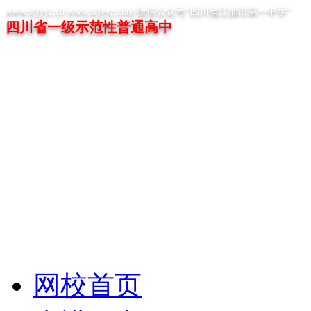
www.scjyyz.cn www.scjyyz.com 微信公众号“四川省江油市第一中学”
四川省一级示范性普通高中
网校首页