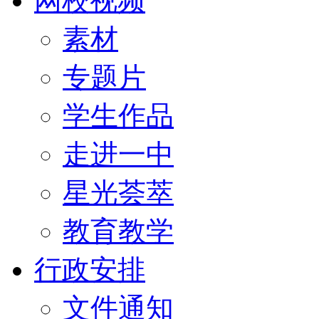
网校视频
素材
专题片
学生作品
走进一中
星光荟萃
教育教学
行政安排
文件通知