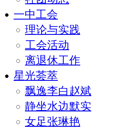
一中工会
理论与实践
工会活动
离退休工作
星光荟萃
飘逸李白赵斌
静坐水边默实
女足张琳艳