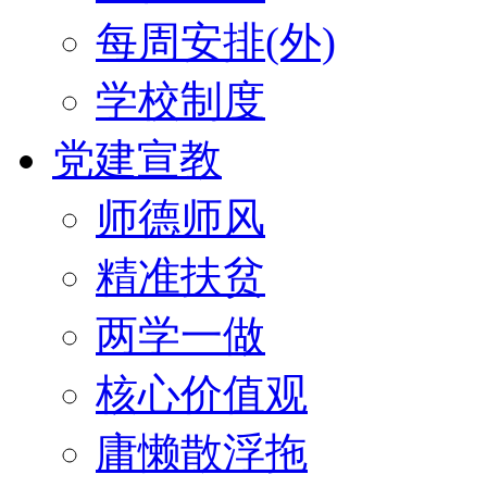
每周安排(外)
学校制度
党建宣教
师德师风
精准扶贫
两学一做
核心价值观
庸懒散浮拖