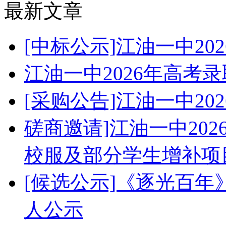
最新文章
[中标公示]江油一中2
江油一中2026年高考
[采购公告]江油一中2
磋商邀请]江油一中20
校服及部分学生增补项
[候选公示]《逐光百
人公示