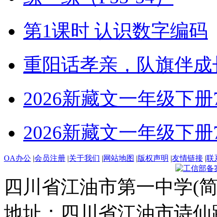
第1课时 认识数字编码
重阳话孝亲，队旗伴成
2026新藏文一年级下册7-4
2026新藏文一年级下册7 -1
OA办公
|
会员注册
|
关于我们
|
网站地图
|
版权声明
|
友情链接
|
联
四川省江油市第一中学(简
地址：四川省江油市诗仙路东