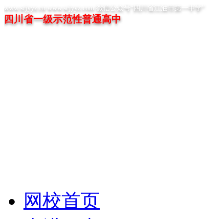
www.scjyyz.cn www.scjyyz.com 微信公众号“四川省江油市第一中学”
四川省一级示范性普通高中
网校首页