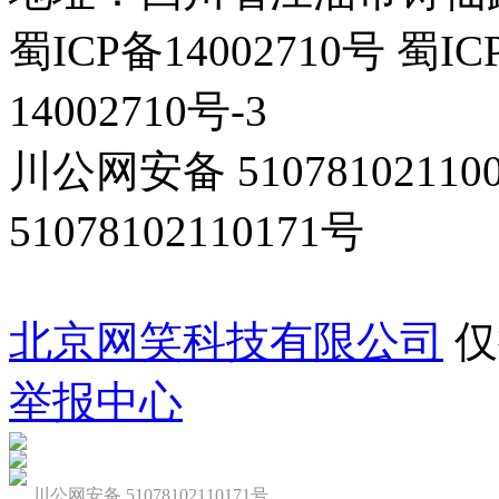
蜀ICP备14002710号 蜀IC
14002710号-3
川公网安备 5107810211
51078102110171号
北京网笑科技有限公司
仅
举报中心
川公网安备 51078102110171号