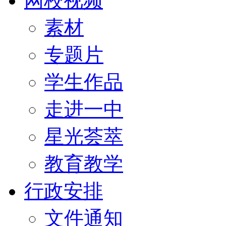
网校视频
素材
专题片
学生作品
走进一中
星光荟萃
教育教学
行政安排
文件通知