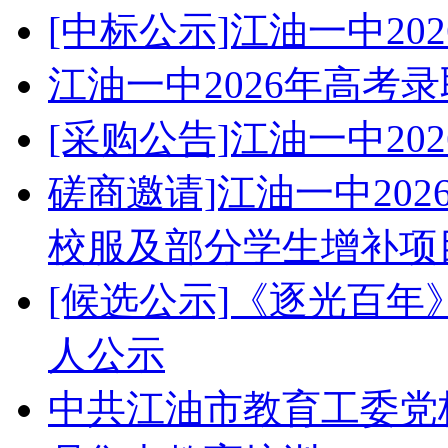
[中标公示]江油一中2
江油一中2026年高考
[采购公告]江油一中2
磋商邀请]江油一中20
校服及部分学生增补项
[候选公示]《逐光百
人公示
中共江油市教育工委党校