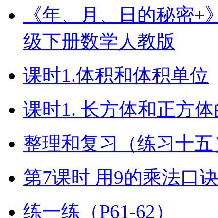
《年、月、日的秘密+》（
级下册数学人教版
课时1.体积和体积单位
课时1. 长方体和正方
整理和复习（练习十五）
第7课时 用9的乘法口
练一练（P61-62）