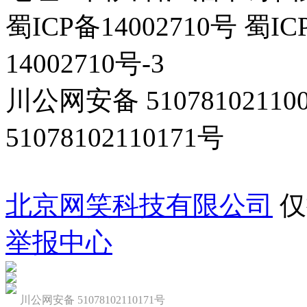
蜀ICP备14002710号 蜀IC
14002710号-3
川公网安备 5107810211
51078102110171号
北京网笑科技有限公司
仅
举报中心
川公网安备 51078102110171号