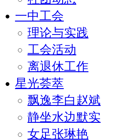
一中工会
理论与实践
工会活动
离退休工作
星光荟萃
飘逸李白赵斌
静坐水边默实
女足张琳艳