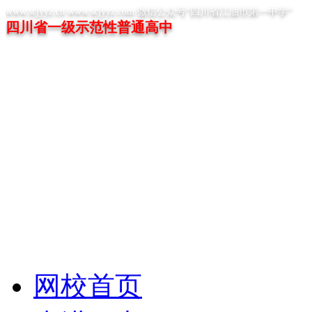
www.scjyyz.cn www.scjyyz.com 微信公众号“四川省江油市第一中学”
四川省一级示范性普通高中
网校首页