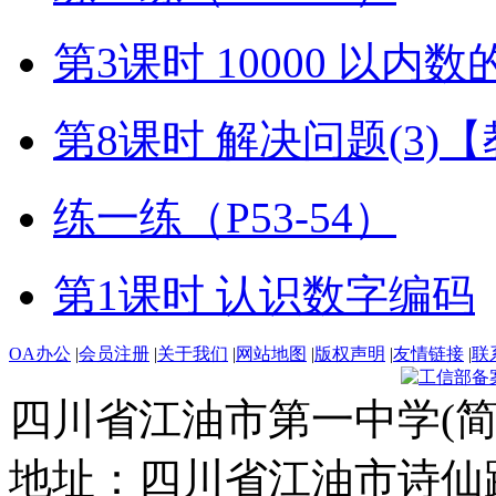
第3课时 10000 以内
第8课时 解决问题(3)
练一练（P53-54）
第1课时 认识数字编码
OA办公
|
会员注册
|
关于我们
|
网站地图
|
版权声明
|
友情链接
|
联
四川省江油市第一中学(简
地址：四川省江油市诗仙路东