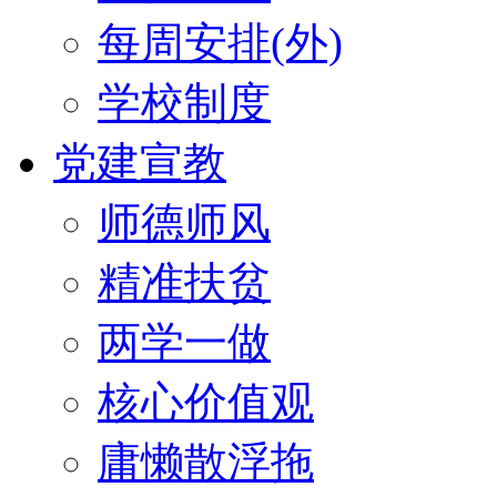
每周安排(外)
学校制度
党建宣教
师德师风
精准扶贫
两学一做
核心价值观
庸懒散浮拖