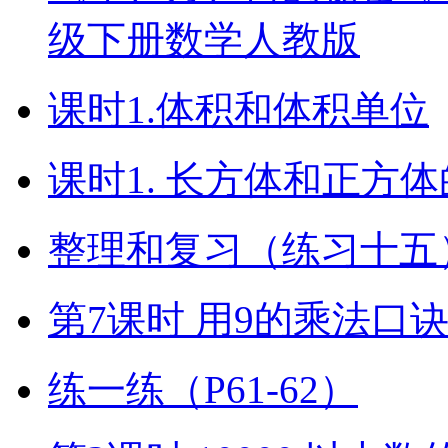
级下册数学人教版
课时1.体积和体积单位
课时1. 长方体和正方
整理和复习（练习十五）
第7课时 用9的乘法口
练一练（P61-62）