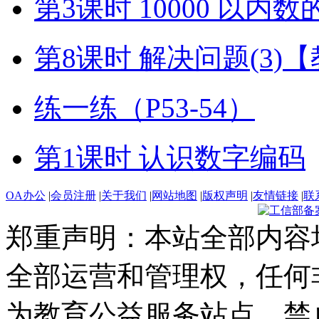
第3课时 10000 以内
第8课时 解决问题(3)
练一练（P53-54）
第1课时 认识数字编码
OA办公
|
会员注册
|
关于我们
|
网站地图
|
版权声明
|
友情链接
|
联
郑重声明：本站全部内容
全部运营和管理权，任何
为教育公益服务站点，禁