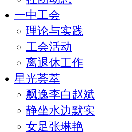
一中工会
理论与实践
工会活动
离退休工作
星光荟萃
飘逸李白赵斌
静坐水边默实
女足张琳艳