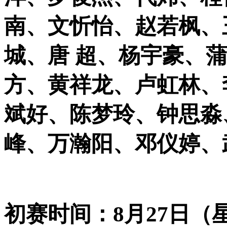
南、文忻怡、赵若枫、
城、唐 超、杨宇豪、
方、黄祥龙、卢虹林、
斌好、陈梦玲、钟思淼
峰、万瀚阳、邓仪婷、
初赛时间：
8
月
27
日（