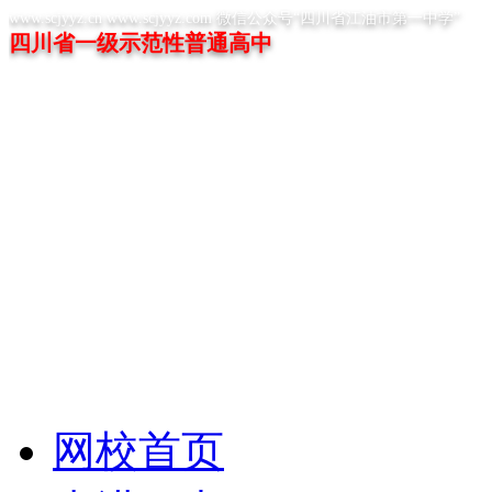
www.scjyyz.cn www.scjyyz.com 微信公众号“四川省江油市第一中学”
四川省一级示范性普通高中
网校首页