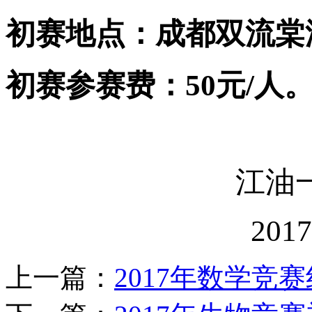
初赛地点：成都双流棠
初赛参赛费：
50
元
/
人
江油
2017-5-
上一篇：
2017年数学竞