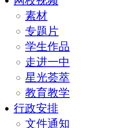
网校视频
素材
专题片
学生作品
走进一中
星光荟萃
教育教学
行政安排
文件通知