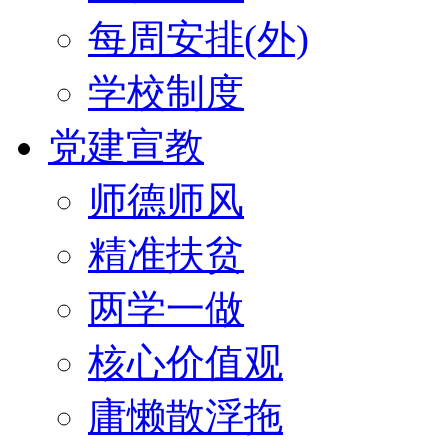
每周安排(外)
学校制度
党建宣教
师德师风
精准扶贫
两学一做
核心价值观
庸懒散浮拖