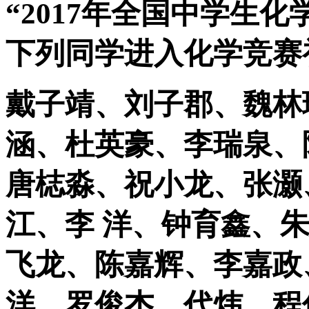
“
2017
年全国中学生化
下列同学进入化学竞赛
戴子靖、刘子郡、魏林
涵、杜英豪、李瑞泉、
唐梽淼、祝小龙、张灏
江、李 洋、钟育鑫、
飞龙、陈嘉辉、李嘉政
洋、罗俊杰、代炜、程