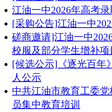
江油一中2026年高考
[采购公告]江油一中2
磋商邀请]江油一中20
校服及部分学生增补项
[候选公示]《逐光百
人公示
中共江油市教育工委党校
员集中教育培训