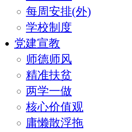
每周安排(外)
学校制度
党建宣教
师德师风
精准扶贫
两学一做
核心价值观
庸懒散浮拖