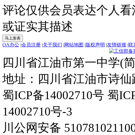
评论仅供会员表达个人看
或证实其描述
OA办公
|
会员注册
|
关于我们
|
网站地图
|
版权声明
|
友情链接
|
联
四川省江油市第一中学(简
地址：四川省江油市诗仙路东
蜀ICP备14002710号 蜀IC
14002710号-3
川公网安备 5107810211