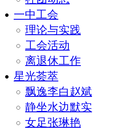
一中工会
理论与实践
工会活动
离退休工作
星光荟萃
飘逸李白赵斌
静坐水边默实
女足张琳艳