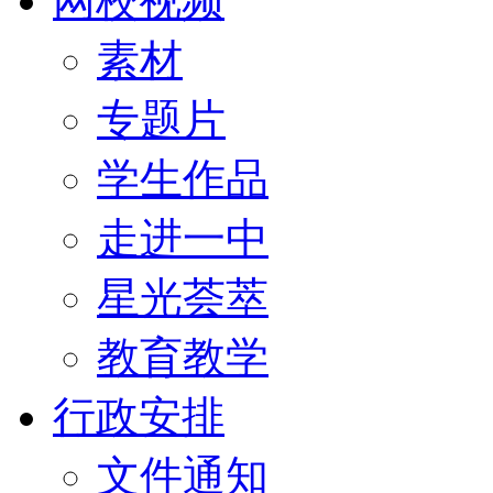
网校视频
素材
专题片
学生作品
走进一中
星光荟萃
教育教学
行政安排
文件通知