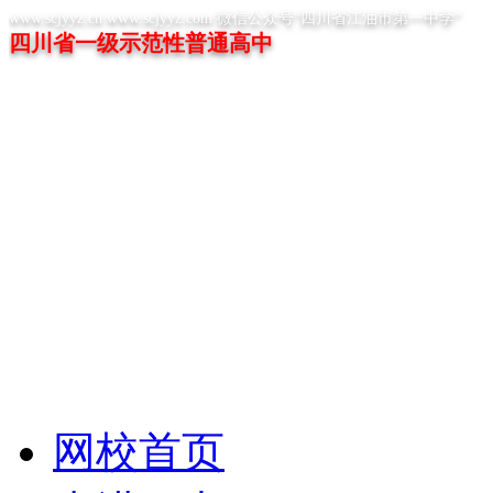
www.scjyyz.cn www.scjyyz.com 微信公众号“四川省江油市第一中学”
四川省一级示范性普通高中
网校首页