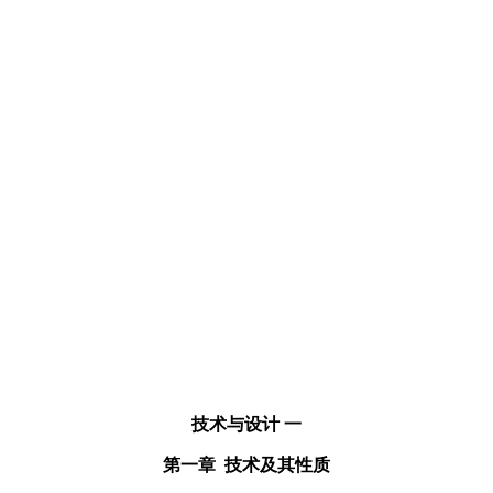
技术与设计
一
第一
章
技术及其性质