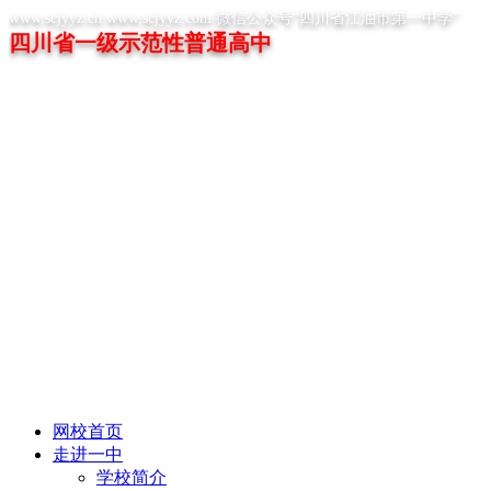
www.scjyyz.cn www.scjyyz.com 微信公众号“四川省江油市第一中学”
四川省一级示范性普通高中
网校首页
走进一中
学校简介