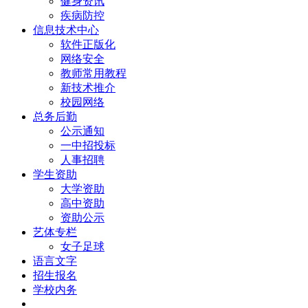
健身资讯
疾病防控
信息技术中心
软件正版化
网络安全
教师常用教程
新技术推介
校园网络
总务后勤
公示通知
一中招投标
人事招聘
学生资助
大学资助
高中资助
资助公示
艺体专栏
女子足球
语言文字
招生报名
学校内务