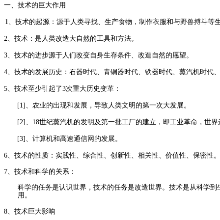
一、
技术的巨大作用
1、技术的起源：源于人类寻找、生产食物，制作衣服和与野兽搏斗等
2、技术：是人类改造大自然的工具和方法。
3、技术的进步源于人们改变自身生存条件、改造自然的愿望。
4、技术的发展历史：石器时代、青铜器时代、铁器时代、蒸汽机时代
5、技术至少引起了3次重大历史变革：
[1]、农业的出现和发展，导致人类文明的第一次大发展。
[2]、18世纪蒸汽机的发明及第一批工厂的建立，即工业革命，世
[3]、计算机和高速通信网的发展。
6、技术的性质：实践性、综合性、创新性、相关性、价值性、保密性
7、
技术和科学的关系：
科学的任务是认识世界，技术的任务是改造世界。技术是从科学到
用。
8、技术巨大影响