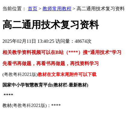
当前位置：
首页
>
教师常用教程
> 高二通用技术复习资料
高二通用技术复习资料
2025年02月11日 13:40:25
访问量：
48674
次
相关教学资料视频可以在B站（****）搜“通用技术”学习
先看书再做题，再看书再做题，再找资料学习
粤教粤科2021版
(
)
教材在文章
末尾附件可以下载
国家中小学智慧教育平台(教材栏-最新教材)
****
粤教粤科2021版
教材(
)：****