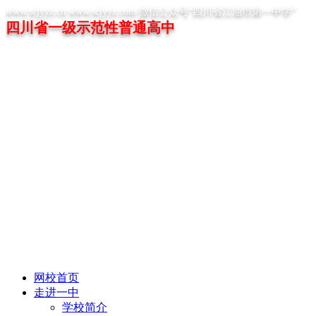
www.scjyyz.cn www.scjyyz.com 微信公众号“四川省江油市第一中学”
四川省一级示范性普通高中
网校首页
走进一中
学校简介