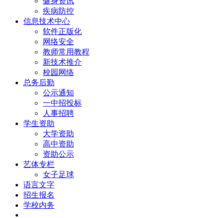
健身资讯
疾病防控
信息技术中心
软件正版化
网络安全
教师常用教程
新技术推介
校园网络
总务后勤
公示通知
一中招投标
人事招聘
学生资助
大学资助
高中资助
资助公示
艺体专栏
女子足球
语言文字
招生报名
学校内务