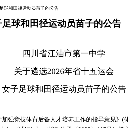
女子足球和田径运动员苗子的公告
女子足球和田径运动员苗子的公告
四川省江油市第一中学
关于
遴选
2
02
6
年
省
十五
运会
女子足球
和田径
运动员苗子
的
公告
于加强竞技体育后备人才培养工作的指导意见》
(