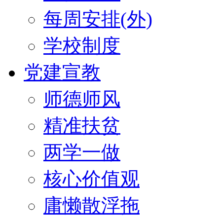
每周安排(外)
学校制度
党建宣教
师德师风
精准扶贫
两学一做
核心价值观
庸懒散浮拖