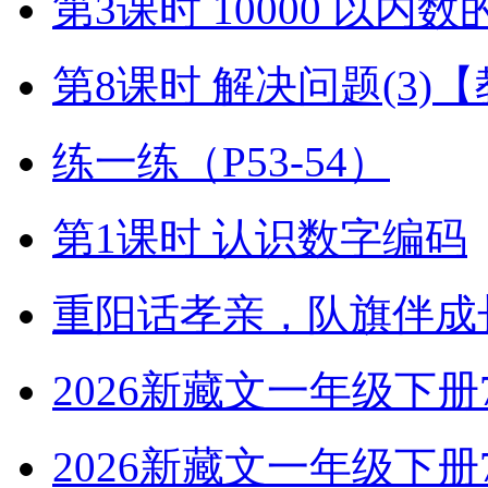
第3课时 10000 以内
第8课时 解决问题(3)
练一练（P53-54）
第1课时 认识数字编码
重阳话孝亲，队旗伴成
2026新藏文一年级下册7-4
2026新藏文一年级下册7 -1