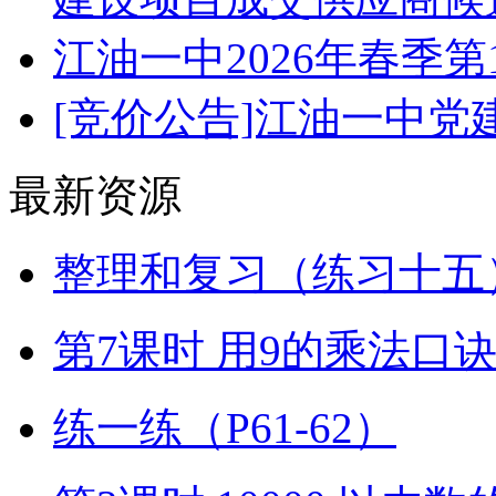
江油一中2026年春季
[竞价公告]江油一中
最新资源
整理和复习（练习十五）
第7课时 用9的乘法口
练一练（P61-62）