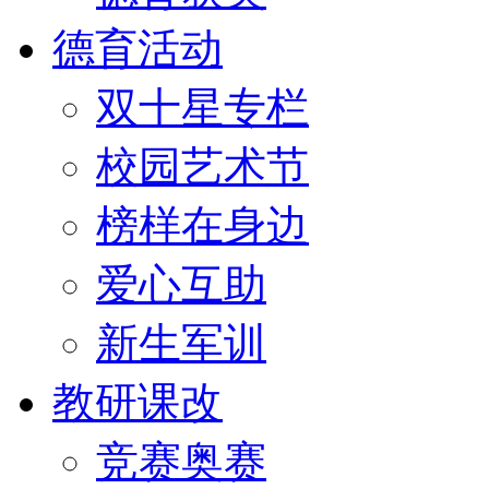
德育活动
双十星专栏
校园艺术节
榜样在身边
爱心互助
新生军训
教研课改
竞赛奥赛