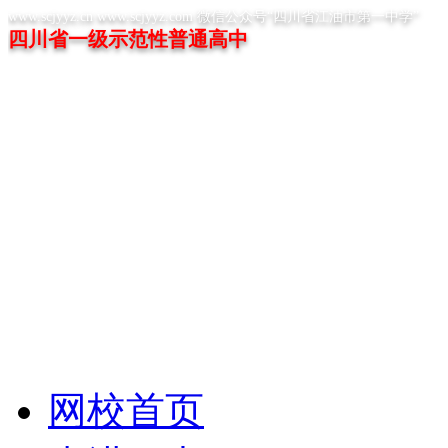
www.scjyyz.cn www.scjyyz.com 微信公众号“四川省江油市第一中学”
四川省一级示范性普通高中
网校首页