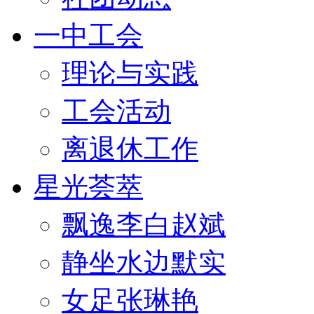
一中工会
理论与实践
工会活动
离退休工作
星光荟萃
飘逸李白赵斌
静坐水边默实
女足张琳艳