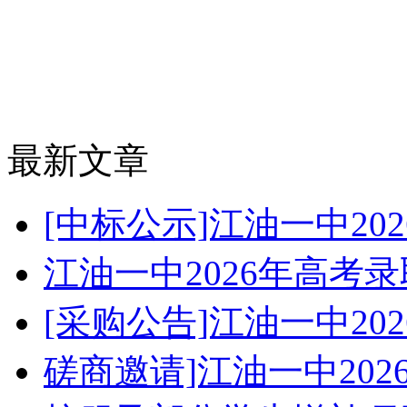
最新文章
[中标公示]江油一中2
江油一中2026年高考
[采购公告]江油一中2
磋商邀请]江油一中20