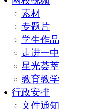
网校视频
素材
专题片
学生作品
走进一中
星光荟萃
教育教学
行政安排
文件通知