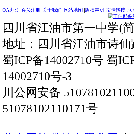
OA办公
|
会员注册
|
关于我们
|
网站地图
|
版权声明
|
友情链接
|
联
四川省江油市第一中学(简
地址：四川省江油市诗仙路东
蜀ICP备14002710号 蜀IC
14002710号-3
川公网安备 5107810211
51078102110171号