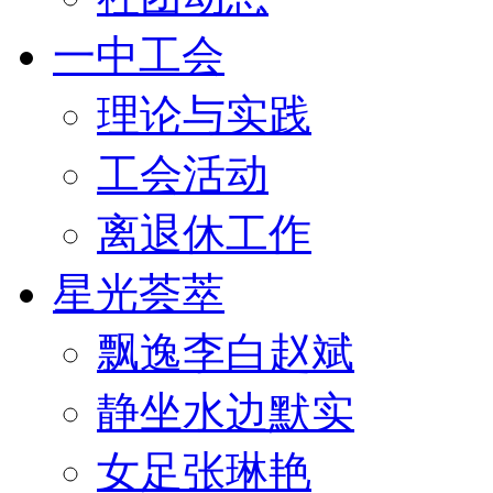
一中工会
理论与实践
工会活动
离退休工作
星光荟萃
飘逸李白赵斌
静坐水边默实
女足张琳艳