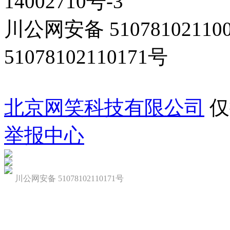
14002710号-3
川公网安备 5107810211
51078102110171号
北京网笑科技有限公司
仅
举报中心
川公网安备 51078102110171号