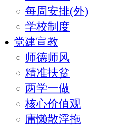
每周安排(外)
学校制度
党建宣教
师德师风
精准扶贫
两学一做
核心价值观
庸懒散浮拖