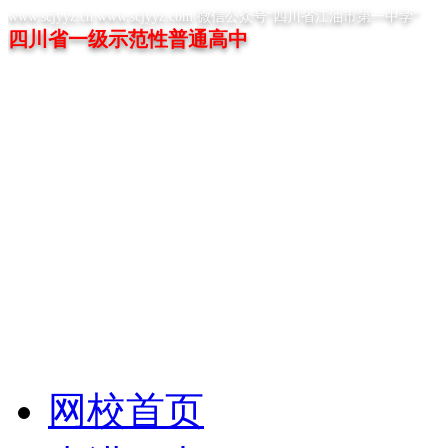
www.scjyyz.cn www.scjyyz.com 微信公众号“四川省江油市第一中学”
四川省一级示范性普通高中
网校首页