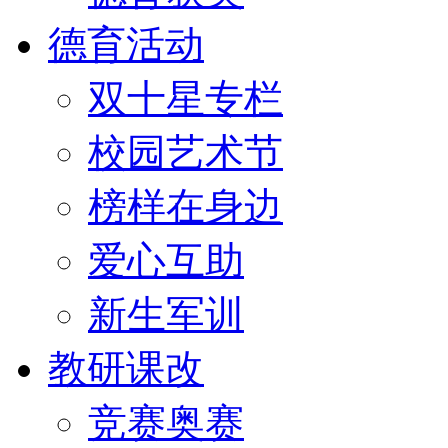
德育活动
双十星专栏
校园艺术节
榜样在身边
爱心互助
新生军训
教研课改
竞赛奥赛