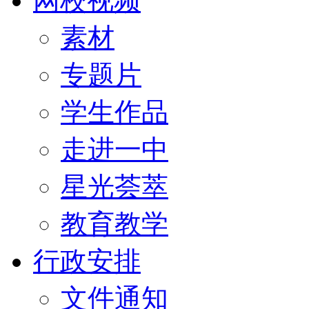
网校视频
素材
专题片
学生作品
走进一中
星光荟萃
教育教学
行政安排
文件通知