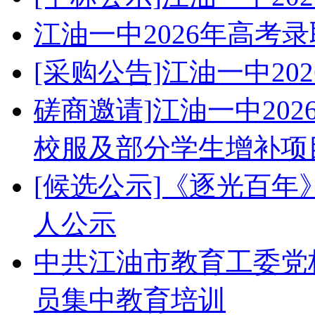
江油一中2026年高考
[采购公告]江油一中2
磋商邀请]江油一中20
校服及部分学生增补项
[候选公示]《逐光百
人公示
中共江油市教育工委党校
员集中教育培训