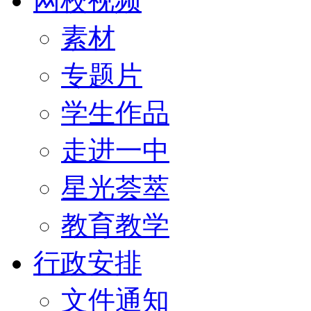
网校视频
素材
专题片
学生作品
走进一中
星光荟萃
教育教学
行政安排
文件通知