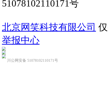
51078102110171号
北京网笑科技有限公司
仅
举报中心
川公网安备 51078102110171号