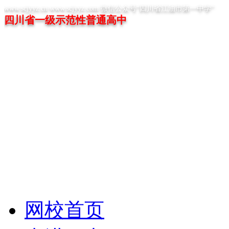
www.scjyyz.cn www.scjyyz.com 微信公众号“四川省江油市第一中学”
四川省一级示范性普通高中
网校首页