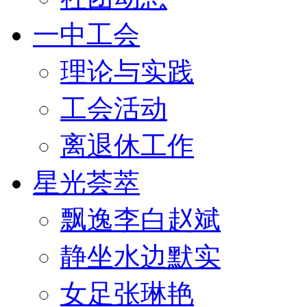
一中工会
理论与实践
工会活动
离退休工作
星光荟萃
飘逸李白赵斌
静坐水边默实
女足张琳艳