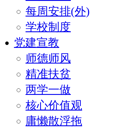
每周安排(外)
学校制度
党建宣教
师德师风
精准扶贫
两学一做
核心价值观
庸懒散浮拖