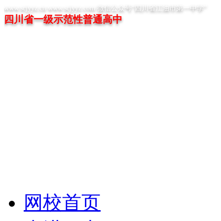
www.scjyyz.cn www.scjyyz.com 微信公众号“四川省江油市第一中学”
四川省一级示范性普通高中
网校首页