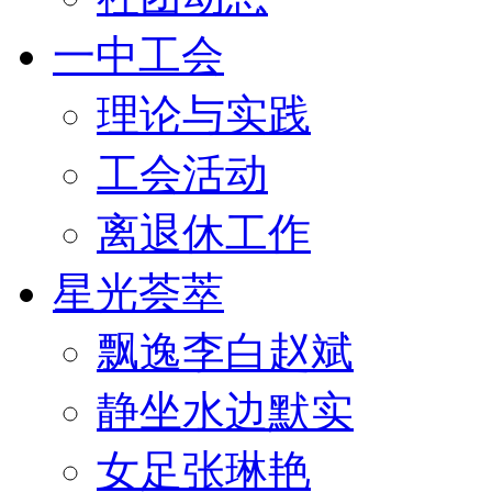
一中工会
理论与实践
工会活动
离退休工作
星光荟萃
飘逸李白赵斌
静坐水边默实
女足张琳艳