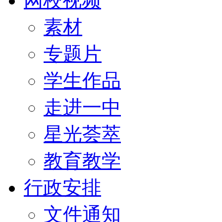
网校视频
素材
专题片
学生作品
走进一中
星光荟萃
教育教学
行政安排
文件通知