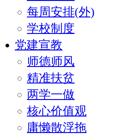
每周安排(外)
学校制度
党建宣教
师德师风
精准扶贫
两学一做
核心价值观
庸懒散浮拖