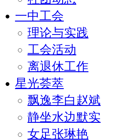
一中工会
理论与实践
工会活动
离退休工作
星光荟萃
飘逸李白赵斌
静坐水边默实
女足张琳艳