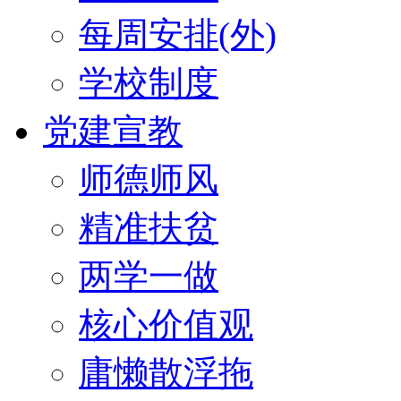
每周安排(外)
学校制度
党建宣教
师德师风
精准扶贫
两学一做
核心价值观
庸懒散浮拖