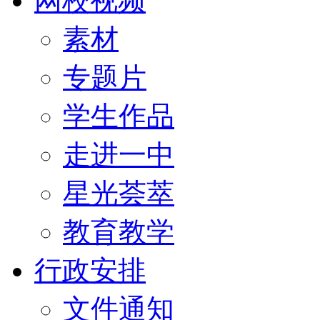
网校视频
素材
专题片
学生作品
走进一中
星光荟萃
教育教学
行政安排
文件通知