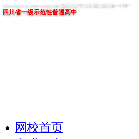
www.scjyyz.cn www.scjyyz.com 微信公众号“四川省江油市第一中学”
四川省一级示范性普通高中
网校首页