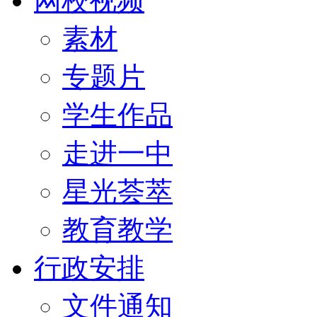
网校视频
素材
专题片
学生作品
走进一中
星光荟萃
教育教学
行政安排
文件通知