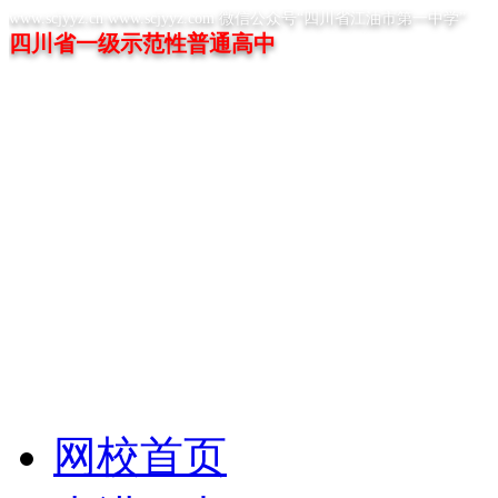
www.scjyyz.cn www.scjyyz.com 微信公众号“四川省江油市第一中学”
四川省一级示范性普通高中
网校首页