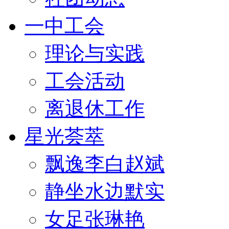
一中工会
理论与实践
工会活动
离退休工作
星光荟萃
飘逸李白赵斌
静坐水边默实
女足张琳艳