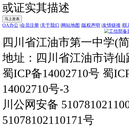
或证实其描述
OA办公
|
会员注册
|
关于我们
|
网站地图
|
版权声明
|
友情链接
|
联
四川省江油市第一中学(简
地址：四川省江油市诗仙路东
蜀ICP备14002710号 蜀IC
14002710号-3
川公网安备 5107810211
51078102110171号