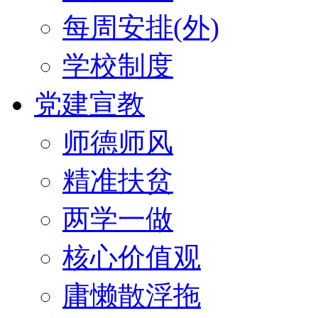
每周安排(外)
学校制度
党建宣教
师德师风
精准扶贫
两学一做
核心价值观
庸懒散浮拖