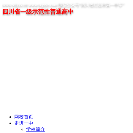
www.scjyyz.cn www.scjyyz.com 微信公众号“四川省江油市第一中学”
四川省一级示范性普通高中
网校首页
走进一中
学校简介