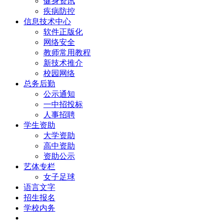
健身资讯
疾病防控
信息技术中心
软件正版化
网络安全
教师常用教程
新技术推介
校园网络
总务后勤
公示通知
一中招投标
人事招聘
学生资助
大学资助
高中资助
资助公示
艺体专栏
女子足球
语言文字
招生报名
学校内务