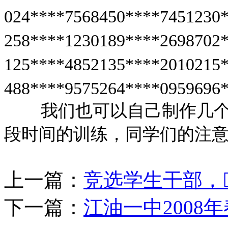
024****7568450****7451230
258****1230189****2698702
125****4852135****2010215
488****9575264****0959696
我们也可以自己制作几
段时间的训练，同学们的注
上一篇：
竞选学生干部，
下一篇：
江油一中2008