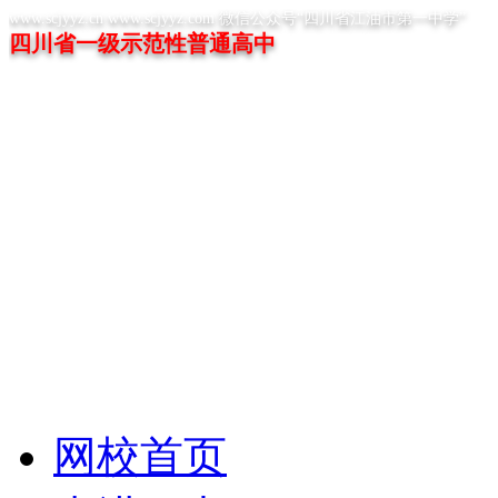
www.scjyyz.cn www.scjyyz.com 微信公众号“四川省江油市第一中学”
四川省一级示范性普通高中
网校首页