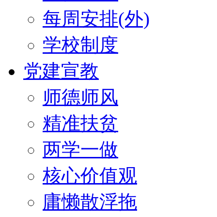
每周安排(外)
学校制度
党建宣教
师德师风
精准扶贫
两学一做
核心价值观
庸懒散浮拖