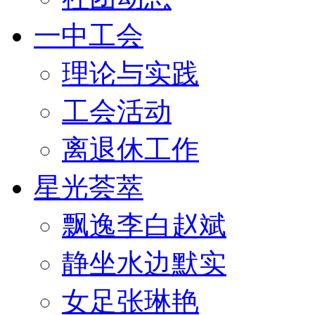
一中工会
理论与实践
工会活动
离退休工作
星光荟萃
飘逸李白赵斌
静坐水边默实
女足张琳艳