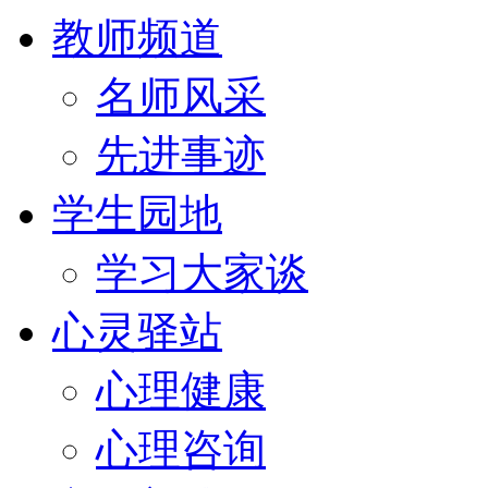
教师频道
名师风采
先进事迹
学生园地
学习大家谈
心灵驿站
心理健康
心理咨询