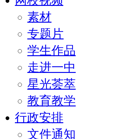
网校视频
素材
专题片
学生作品
走进一中
星光荟萃
教育教学
行政安排
文件通知