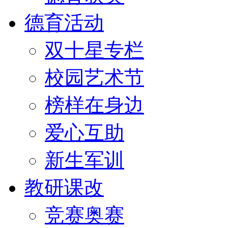
德育活动
双十星专栏
校园艺术节
榜样在身边
爱心互助
新生军训
教研课改
竞赛奥赛