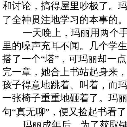
和讨论，搞得屋里吵极了。
了全神贯注地学习的本事的。
一天晚上，玛丽用两个
里的噪声充耳不闻。几个学
搭了一个
“塔”，可玛丽却一
完一章，她合上书站起身来，
孩子得意地跳着、叫着，而
一张椅子重重地砸着了。玛
句“真无聊”，便又捡起书看了
玛丽成年后，为了获取