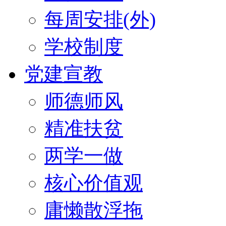
每周安排(外)
学校制度
党建宣教
师德师风
精准扶贫
两学一做
核心价值观
庸懒散浮拖