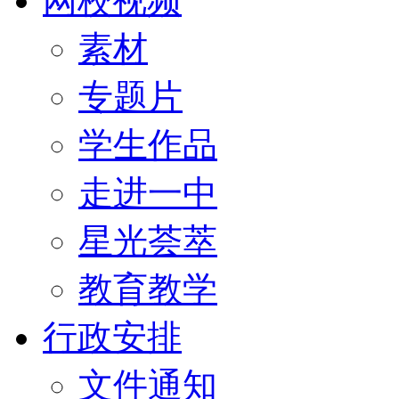
网校视频
素材
专题片
学生作品
走进一中
星光荟萃
教育教学
行政安排
文件通知