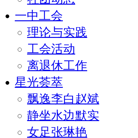
一中工会
理论与实践
工会活动
离退休工作
星光荟萃
飘逸李白赵斌
静坐水边默实
女足张琳艳