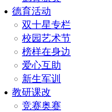
德育活动
双十星专栏
校园艺术节
榜样在身边
爱心互助
新生军训
教研课改
竞赛奥赛