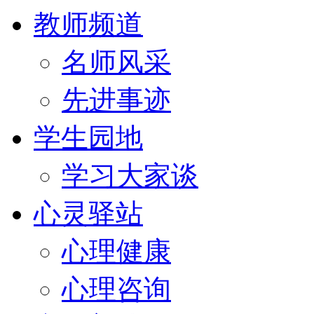
教师频道
名师风采
先进事迹
学生园地
学习大家谈
心灵驿站
心理健康
心理咨询