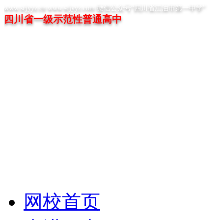
www.scjyyz.cn www.scjyyz.com 微信公众号“四川省江油市第一中学”
四川省一级示范性普通高中
网校首页