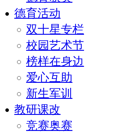
德育活动
双十星专栏
校园艺术节
榜样在身边
爱心互助
新生军训
教研课改
竞赛奥赛