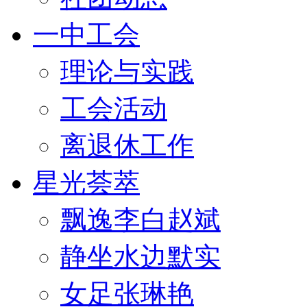
一中工会
理论与实践
工会活动
离退休工作
星光荟萃
飘逸李白赵斌
静坐水边默实
女足张琳艳