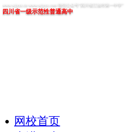
www.scjyyz.cn www.scjyyz.com 微信公众号“四川省江油市第一中学”
四川省一级示范性普通高中
网校首页