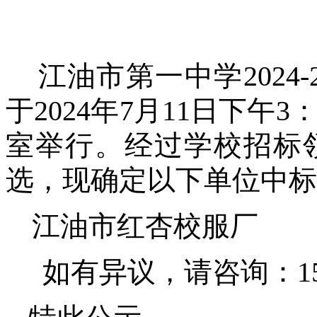
江油市第一
中学
202
于2024年7月
11
日
下
午
3
室
举行。经过学校招标
选，现确定以下单位中标
江油市红杏校服厂
如有异议，请咨询：
1