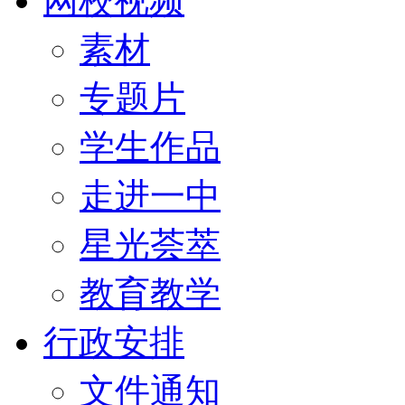
网校视频
素材
专题片
学生作品
走进一中
星光荟萃
教育教学
行政安排
文件通知