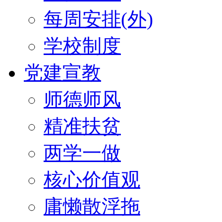
每周安排(外)
学校制度
党建宣教
师德师风
精准扶贫
两学一做
核心价值观
庸懒散浮拖