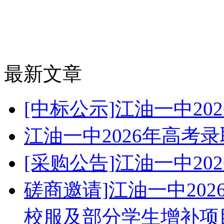
最新文章
[中标公示]江油一中2
江油一中2026年高考
[采购公告]江油一中2
磋商邀请]江油一中20
校服及部分学生增补项