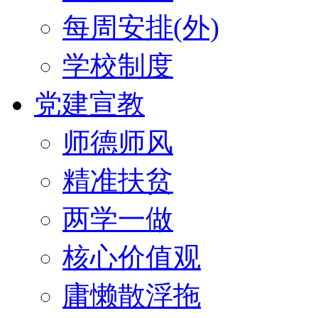
每周安排(外)
学校制度
党建宣教
师德师风
精准扶贫
两学一做
核心价值观
庸懒散浮拖