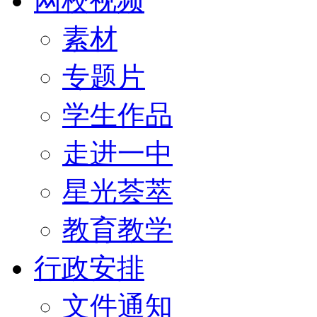
网校视频
素材
专题片
学生作品
走进一中
星光荟萃
教育教学
行政安排
文件通知