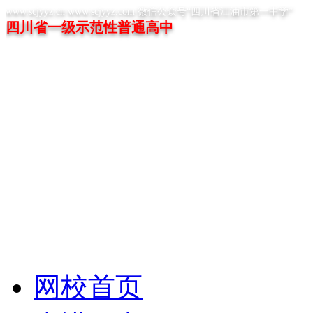
www.scjyyz.cn www.scjyyz.com 微信公众号“四川省江油市第一中学”
四川省一级示范性普通高中
网校首页