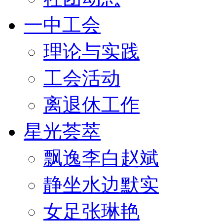
一中工会
理论与实践
工会活动
离退休工作
星光荟萃
飘逸李白赵斌
静坐水边默实
女足张琳艳