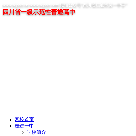
www.scjyyz.cn www.scjyyz.com 微信公众号“四川省江油市第一中学”
四川省一级示范性普通高中
网校首页
走进一中
学校简介