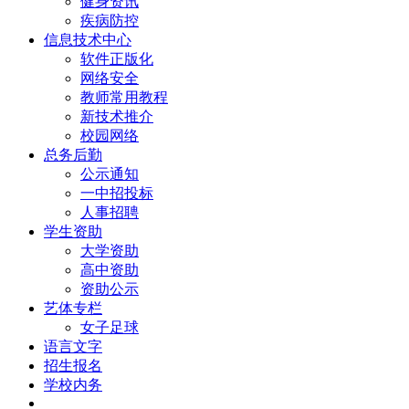
健身资讯
疾病防控
信息技术中心
软件正版化
网络安全
教师常用教程
新技术推介
校园网络
总务后勤
公示通知
一中招投标
人事招聘
学生资助
大学资助
高中资助
资助公示
艺体专栏
女子足球
语言文字
招生报名
学校内务