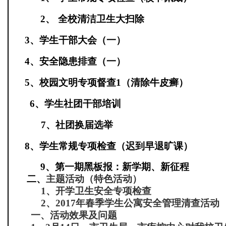
2、
全校清洁卫生大扫除
3
、学生干部大会（一）
4
、安全隐患排查（一）
5
、校园文明专项督查
1
（清除牛皮癣）
6
、学生社团干部培训
7
、社团换届选举
8
、学生常规专项检查（迟到早退旷课）
9
、第一期黑板报：新学期、新征程
二、
主题活动（特色活动）
1
、开学卫生安全专项检查
2
、
2017
年春季学生公寓安全管理清查活动
一、
活动效果及问题