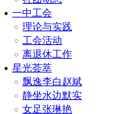
一中工会
理论与实践
工会活动
离退休工作
星光荟萃
飘逸李白赵斌
静坐水边默实
女足张琳艳