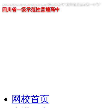
www.scjyyz.cn www.scjyyz.com 微信公众号“四川省江油市第一中学”
四川省一级示范性普通高中
网校首页