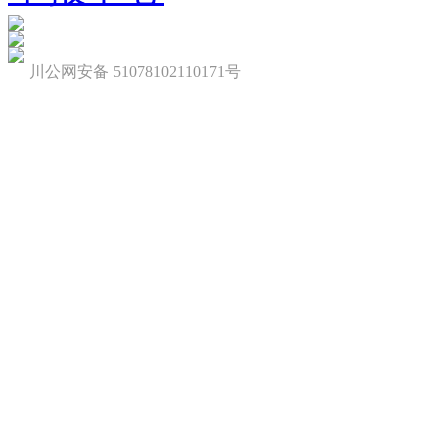
川公网安备 51078102110171号