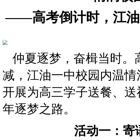
——
高考倒计时，江油
仲夏逐梦，奋楫当时。
减，江油一中校园内温情
开展
为高三学子
送餐
、
送
年逐梦之路。
活动一：寄