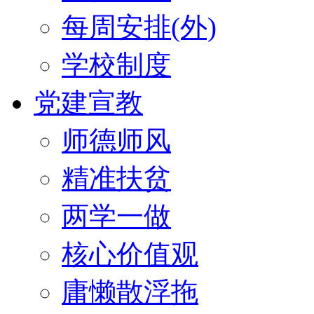
每周安排(外)
学校制度
党建宣教
师德师风
精准扶贫
两学一做
核心价值观
庸懒散浮拖