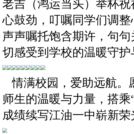
老吉
（鸿运当头）
举杯祝
心鼓劲，叮嘱同学们调整
声声
嘱托
饱含期许，句句
切感受到学校的温暖守护
情满校园，爱助远航。
师生的温暖与力量，
搭乘
成绩续写江油一中崭新荣