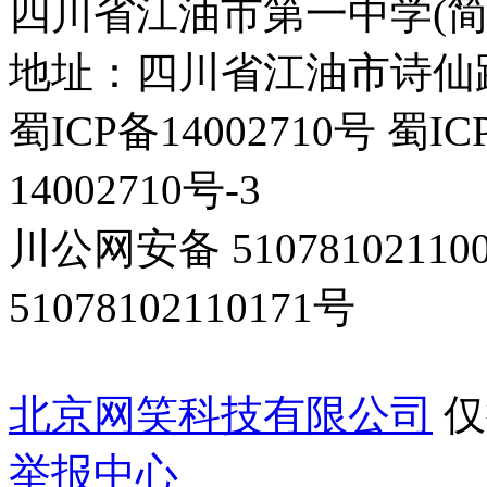
四川省江油市第一中学(简
地址：四川省江油市诗仙路东
蜀ICP备14002710号 蜀IC
14002710号-3
川公网安备 5107810211
51078102110171号
北京网笑科技有限公司
仅
举报中心