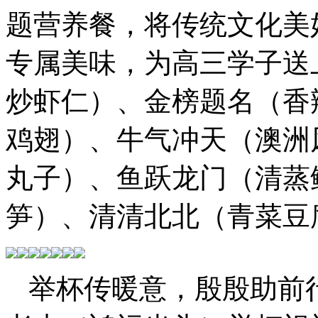
题营养餐，将传统文化美
专属美味，为高三学子送
炒虾仁）、金榜题名（香
鸡翅）、牛气冲天（澳洲
丸子）、鱼跃龙门（清蒸
笋）、清清北北（青菜豆
举杯
传暖意，殷殷助前