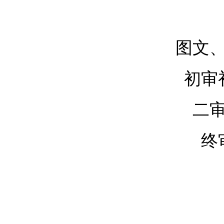
图文
初审
二
终