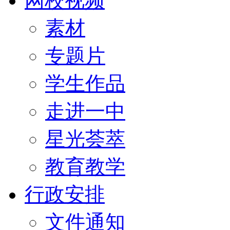
网校视频
素材
专题片
学生作品
走进一中
星光荟萃
教育教学
行政安排
文件通知