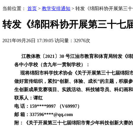
当前位置：
首页
>
教学安排通知
> 转发《绵阳科协开展第三
转发《绵阳科协开展第三十七
2021年09月26日 17:39:05
访问量：
32976
次
江教体教〔2021〕30 号江油市教育和体育局转发
各中小学校（含九年一贯制学校）：
现将绵阳市科学技术协会《关于开展第三十七届绵阳市青
做好宣传组织，紧扣“创新、体验、成长”的主题，积极参赛。
生创新成果竞赛项目、实践活动、科技辅导员、科幻画和
联系人：谭红
电 话：159****9997 （V69997）
邮 箱：337596****@qq.com
附：《关于开展第三十七届绵阳市青少年科技创新大赛的通知