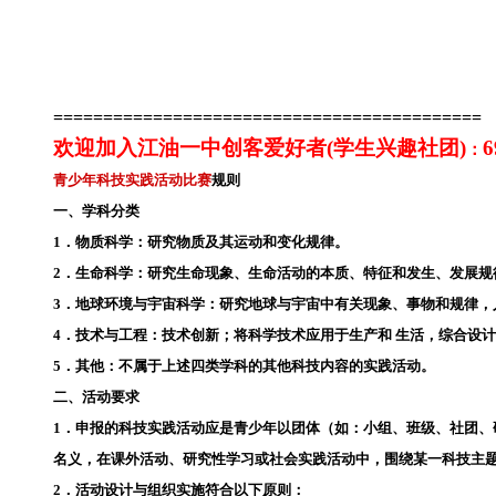
===========================================
欢迎加入
江油一中创客爱好者(学生兴趣社团)
：
青少年科技实践活动比赛
规则
一、学科分类
1．物质科学：研究物质及其运动和变化规律。
2．生命科学：研究生命现象、生命活动的本质、特征和发生、发展规
3．地球环境与宇宙科学：研究地球与宇宙中有关现象、事物和规律
4．技术与工程：技术创新；将科学技术应用于生产和 生活，综合设
5．其他：不属于上述四类学科的其他科技内容的实践活动。
二、活动要求
1．申报的科技实践活动应是青少年以团体（如：小组、班级、社团
名义，在课外活动、研究性学习或社会实践活动中，围绕某一科技主
2．活动设计与组织实施符合以下原则：