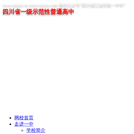
www.scjyyz.cn www.scjyyz.com 微信公众号“四川省江油市第一中学”
四川省一级示范性普通高中
网校首页
走进一中
学校简介