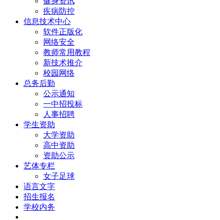
健身资讯
疾病防控
信息技术中心
软件正版化
网络安全
教师常用教程
新技术推介
校园网络
总务后勤
公示通知
一中招投标
人事招聘
学生资助
大学资助
高中资助
资助公示
艺体专栏
女子足球
语言文字
招生报名
学校内务