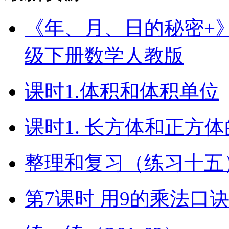
《年、月、日的秘密+》（
级下册数学人教版
课时1.体积和体积单位
课时1. 长方体和正方
整理和复习（练习十五）
第7课时 用9的乘法口