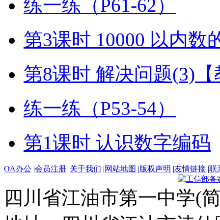
练一练（P61-62）
第3课时 10000 以内
第8课时 解决问题(3)
练一练（P53-54）
第1课时 认识数字编码
OA办公
|
会员注册
|
关于我们
|
网站地图
|
版权声明
|
友情链接
|
联
四川省江油市第一中学(简