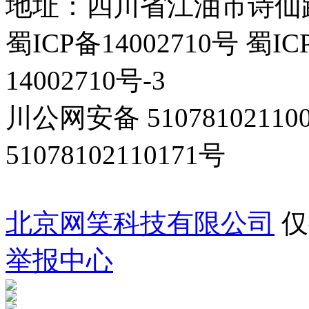
地址：四川省江油市诗仙路东
蜀ICP备14002710号 蜀IC
14002710号-3
川公网安备 5107810211
51078102110171号
北京网笑科技有限公司
仅
举报中心