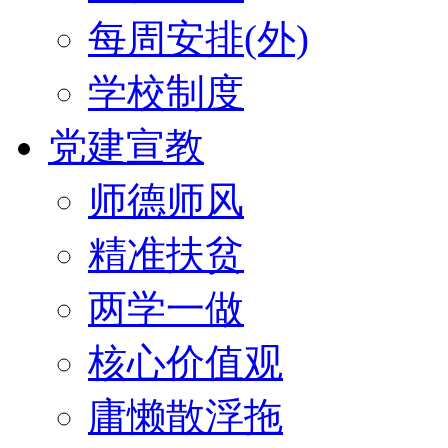
每周安排(外)
学校制度
党建宣教
师德师风
精准扶贫
两学一做
核心价值观
庸懒散浮拖