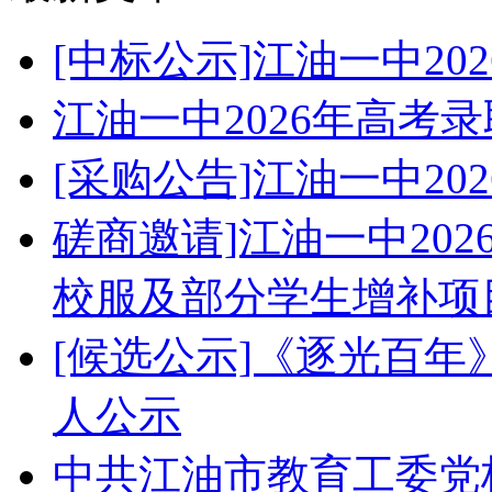
[中标公示]江油一中2
江油一中2026年高考
[采购公告]江油一中2
磋商邀请]江油一中20
校服及部分学生增补项
[候选公示]《逐光百
人公示
中共江油市教育工委党校