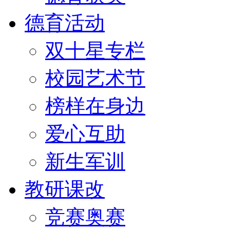
德育活动
双十星专栏
校园艺术节
榜样在身边
爱心互助
新生军训
教研课改
竞赛奥赛