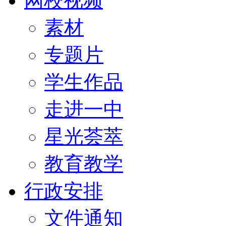
网校视频
素材
专题片
学生作品
走进一中
星光荟萃
教育教学
行政安排
文件通知