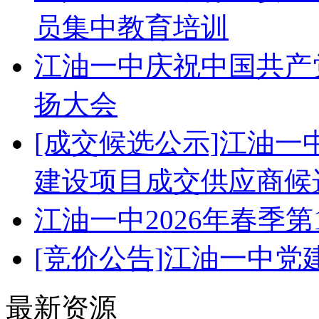
员集中教育培训
江油一中庆祝中国共产党
扬大会
[成交候选公示]江油
建设项目成交供应商候
江油一中2026年春季
[竞价公告]江油一中
最新资源