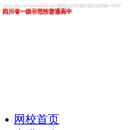
www.scjyyz.cn www.scjyyz.com 微信公众号“四川省江油市第一中学”
四川省一级示范性普通高中
网校首页