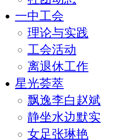
一中工会
理论与实践
工会活动
离退休工作
星光荟萃
飘逸李白赵斌
静坐水边默实
女足张琳艳