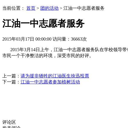
当前位置：
首页
>
团的活动
> 江油一中志愿者服务
江油一中志愿者服务
2015年03月17日 00:00:00
访问量：
36663
次
2015
年
3
月
14
日
上午，江油一中志愿者服务队在学校领导带
市民一个干净整洁的环境，深受市民的好评。
上一篇：
请为援非牺牲的江油医生徐迅投票
下一篇：
江油一中志愿者参加植树活动
评论区