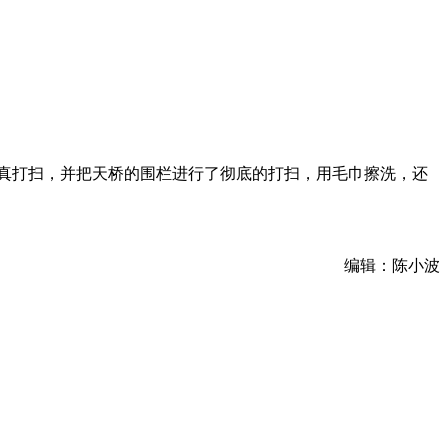
真打扫，并把天桥的围栏进行了彻底的打扫，用毛巾擦洗，还
编辑：陈小波