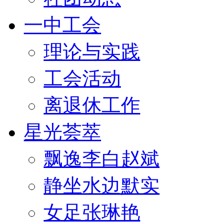
一中工会
理论与实践
工会活动
离退休工作
星光荟萃
飘逸李白赵斌
静坐水边默实
女足张琳艳