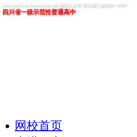
www.scjyyz.cn www.scjyyz.com 微信公众号“四川省江油市第一中学”
四川省一级示范性普通高中
网校首页