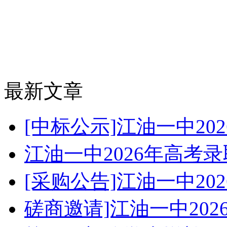
最新文章
[中标公示]江油一中2
江油一中2026年高考
[采购公告]江油一中2
磋商邀请]江油一中20