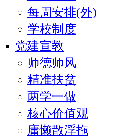
每周安排(外)
学校制度
党建宣教
师德师风
精准扶贫
两学一做
核心价值观
庸懒散浮拖