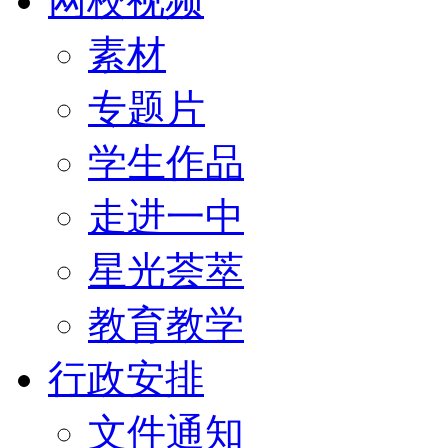
网校视频
素材
专题片
学生作品
走进一中
星光荟萃
教育教学
行政安排
文件通知