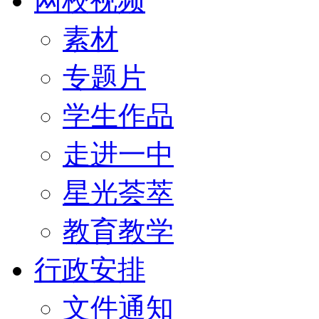
网校视频
素材
专题片
学生作品
走进一中
星光荟萃
教育教学
行政安排
文件通知