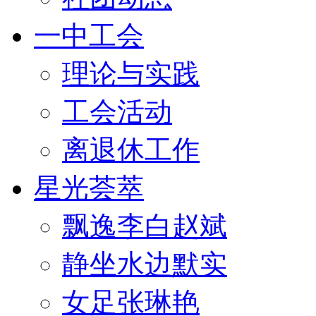
一中工会
理论与实践
工会活动
离退休工作
星光荟萃
飘逸李白赵斌
静坐水边默实
女足张琳艳