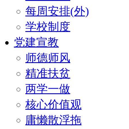
每周安排(外)
学校制度
党建宣教
师德师风
精准扶贫
两学一做
核心价值观
庸懒散浮拖