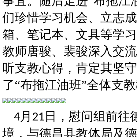
事宜。随后走进
“布拖江
们珍惜学习机会、立志成
箱
、笔记本、文具等学习
教师唐骏、裴骏深入交流
听支教心得，肯定其坚守
了
“布拖江油班”
全体支教
月
日，慰问组前往
4
21
境，与德昌县教体局
及
德