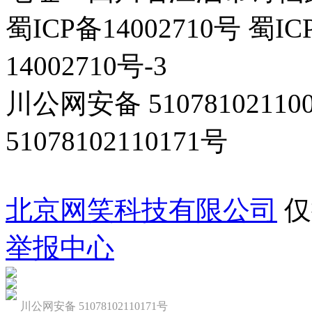
蜀ICP备14002710号 蜀IC
14002710号-3
川公网安备 5107810211
51078102110171号
北京网笑科技有限公司
仅
举报中心
川公网安备 51078102110171号