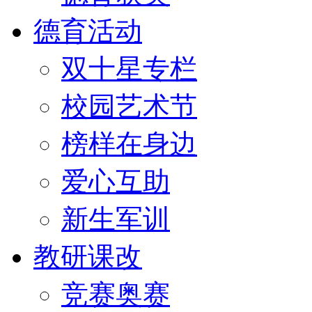
德育活动
双十星专栏
校园艺术节
榜样在身边
爱心互助
新生军训
教研课改
竞赛奥赛