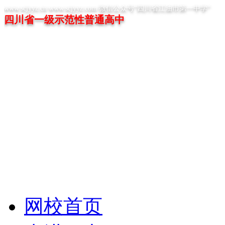
www.scjyyz.cn www.scjyyz.com 微信公众号“四川省江油市第一中学”
四川省一级示范性普通高中
网校首页