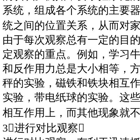
系统，组成各个系统的主要
统之间的位置关系，从而对
由于每次观察总有一定的目
定观察的重点。例如，学习
和反作用力总是大小相等，方
秤的实验，磁铁和铁块相互
实验，带电纸球的实验。这
相互作用上，而其他现象就不
3进行对比观察