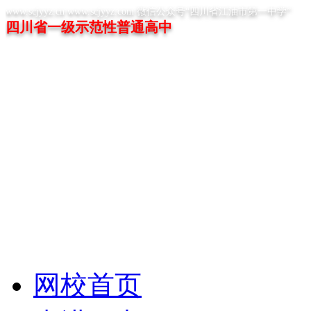
www.scjyyz.cn www.scjyyz.com 微信公众号“四川省江油市第一中学”
四川省一级示范性普通高中
网校首页