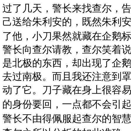
过了几天，警长来找查尔，
己送给朱利安的，既然朱利
了他，小刀果然就藏在企鹅
警长向查尔请教，查尔笑着
是北极的东西，却出现了企
去过南极。而且我还注意到
动了它。刀子藏在身上很容
的身份要回，一点都不会引起
警长不由得佩服起查尔的智