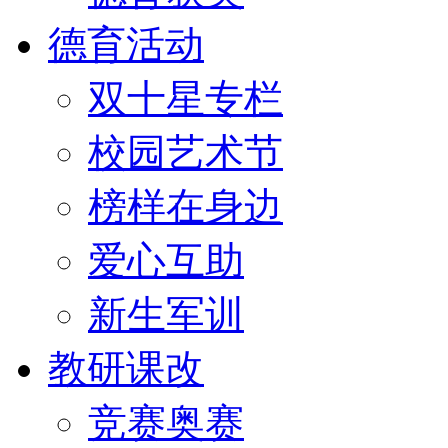
德育活动
双十星专栏
校园艺术节
榜样在身边
爱心互助
新生军训
教研课改
竞赛奥赛