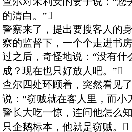
查尔对朱利安的妻子说：
“您
的清白。”
警察来了，提出要搜客人的
察的监督下，一个个走进书
过之后，奇怪地说：
“没有什
成？现在也只好放人吧。”
查尔四处环顾着，突然看见
说：
“窃贼就在客人里，而小
警长大吃一惊，连问他怎么
只企鹅标本，他就是窃贼。
