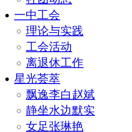
一中工会
理论与实践
工会活动
离退休工作
星光荟萃
飘逸李白赵斌
静坐水边默实
女足张琳艳