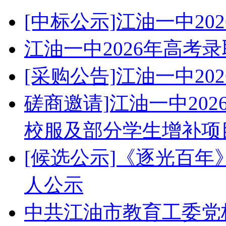
[中标公示]江油一中2
江油一中2026年高考
[采购公告]江油一中2
磋商邀请]江油一中20
校服及部分学生增补项
[候选公示]《逐光百
人公示
中共江油市教育工委党校