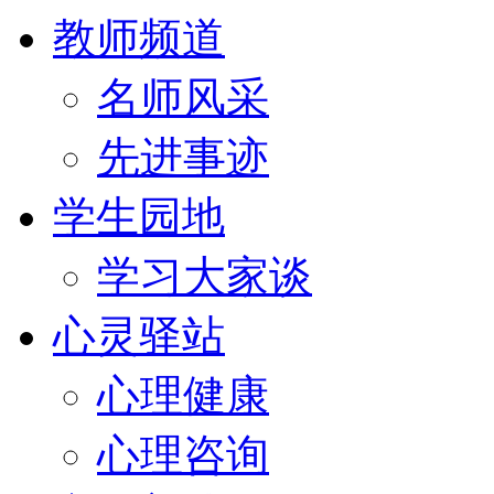
教师频道
名师风采
先进事迹
学生园地
学习大家谈
心灵驿站
心理健康
心理咨询