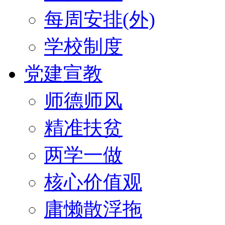
每周安排(外)
学校制度
党建宣教
师德师风
精准扶贫
两学一做
核心价值观
庸懒散浮拖