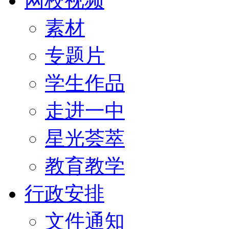
网校视频
素材
专题片
学生作品
走进一中
星光荟萃
教育教学
行政安排
文件通知