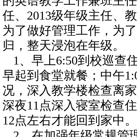
的英语教学工作兼班主任
任、
2013
级年级主任、教
为了做好管理工作，为了
归，整天浸泡在年级。
1
、早上
6:50
到校巡查
早起到食堂就餐；中午
1:
况，深入教学楼检查离家
深夜
11
点深入寝室检查住
12
点左右才能回到家中。
2
、在加强年级常规管