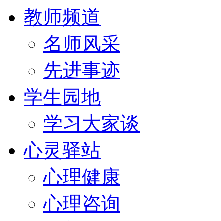
教师频道
名师风采
先进事迹
学生园地
学习大家谈
心灵驿站
心理健康
心理咨询