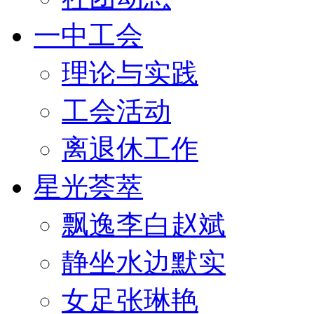
一中工会
理论与实践
工会活动
离退休工作
星光荟萃
飘逸李白赵斌
静坐水边默实
女足张琳艳