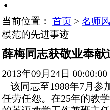
当前位置：
首页
>
名师
模范的先进事迹
薛梅同志获敬业奉献
2013年09月24日 00:00:00
该同志至
1988
年
7
月参
任劳任怨。在
25
年的教学