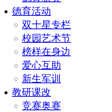
德育活动
双十星专栏
校园艺术节
榜样在身边
爱心互助
新生军训
教研课改
竞赛奥赛