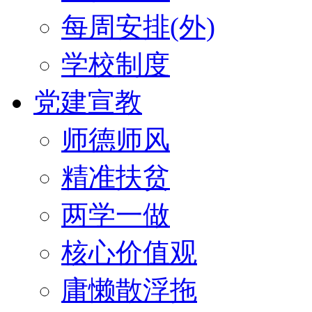
每周安排(外)
学校制度
党建宣教
师德师风
精准扶贫
两学一做
核心价值观
庸懒散浮拖