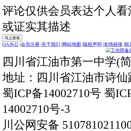
评论仅供会员表达个人看
或证实其描述
OA办公
|
会员注册
|
关于我们
|
网站地图
|
版权声明
|
友情链接
|
联
四川省江油市第一中学(简
地址：四川省江油市诗仙路东
蜀ICP备14002710号 蜀IC
14002710号-3
川公网安备 5107810211