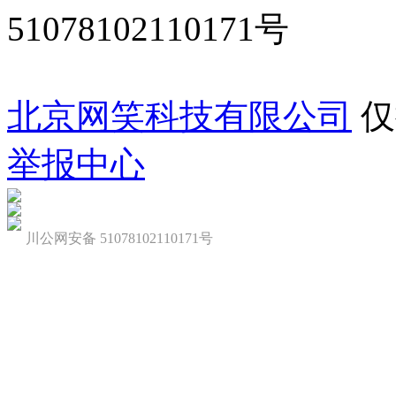
51078102110171号
北京网笑科技有限公司
仅
举报中心
川公网安备 51078102110171号