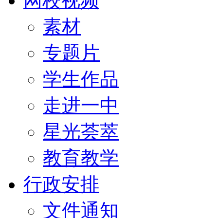
网校视频
素材
专题片
学生作品
走进一中
星光荟萃
教育教学
行政安排
文件通知