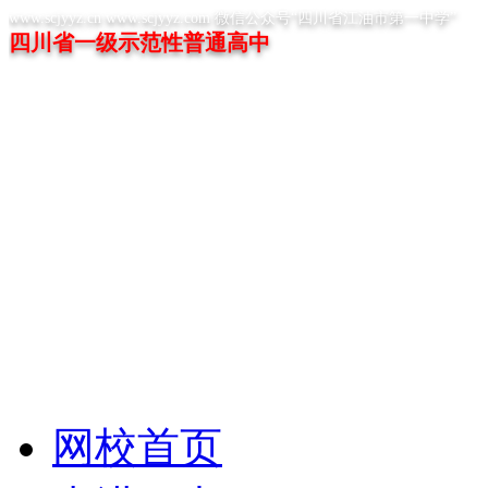
www.scjyyz.cn www.scjyyz.com 微信公众号“四川省江油市第一中学”
四川省一级示范性普通高中
网校首页