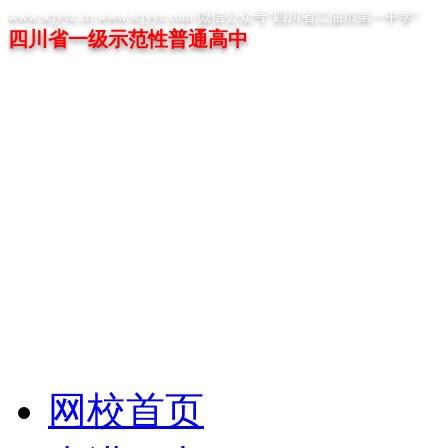
www.scjyyz.cn www.scjyyz.com 微信公众号“四川省江油市第一中学”
四川省一级示范性普通高中
网校首页