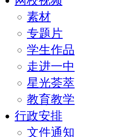
网校视频
素材
专题片
学生作品
走进一中
星光荟萃
教育教学
行政安排
文件通知