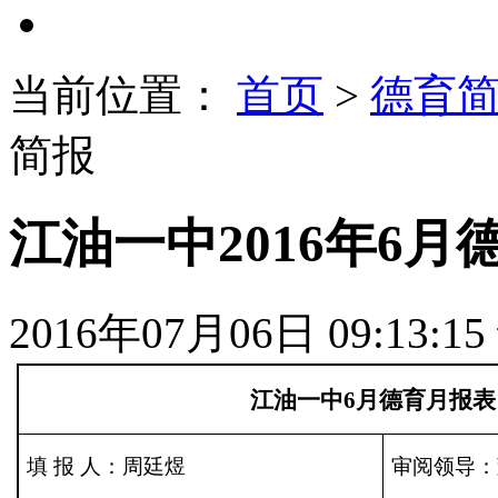
当前位置：
首页
>
德育
简报
江油一中2016年6月
2016年07月06日 09:13:15
江油一中
6
月德育月报表
填
报
人：周廷煜
审阅领导：