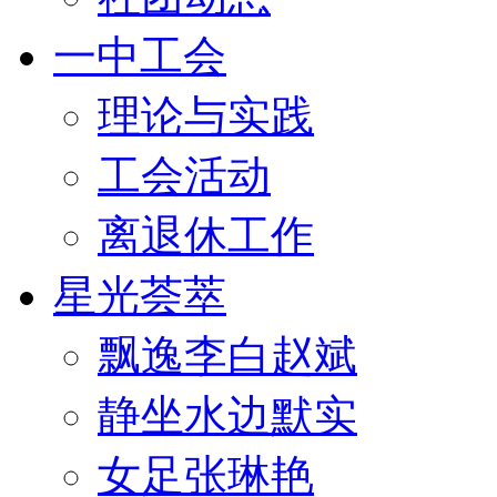
一中工会
理论与实践
工会活动
离退休工作
星光荟萃
飘逸李白赵斌
静坐水边默实
女足张琳艳