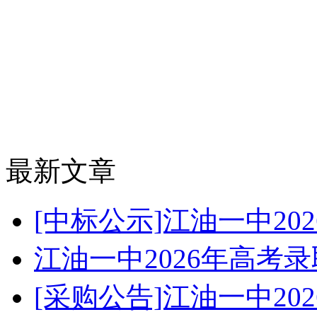
最新文章
[中标公示]江油一中2
江油一中2026年高考
[采购公告]江油一中2