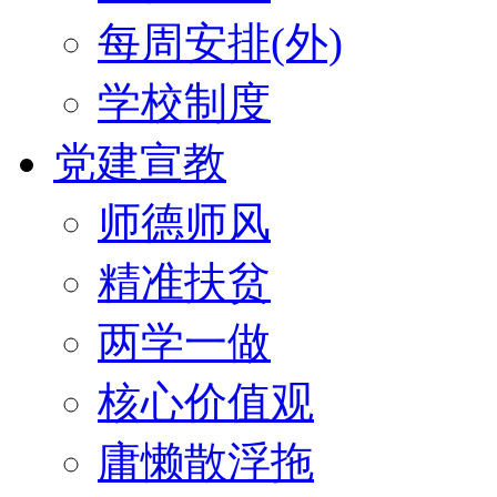
每周安排(外)
学校制度
党建宣教
师德师风
精准扶贫
两学一做
核心价值观
庸懒散浮拖