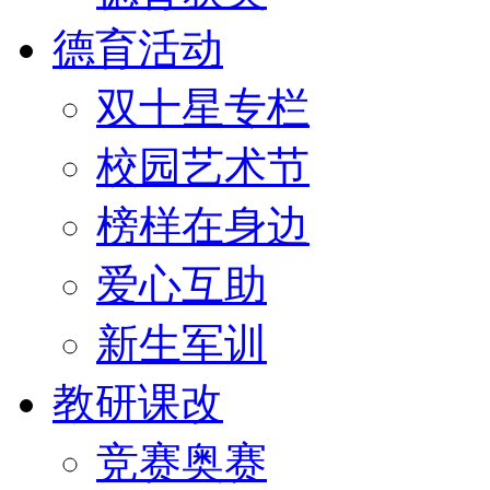
德育活动
双十星专栏
校园艺术节
榜样在身边
爱心互助
新生军训
教研课改
竞赛奥赛