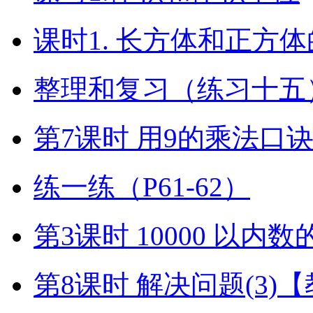
课时1. 长方体和正方
整理和复习（练习十五）
第7课时 用9的乘法口
练一练（P61-62）
第3课时 10000 以内
第8课时 解决问题(3)