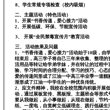
8
、学生常规专项检查（校内吸烟）
二、主题活动（特色活动）
1
、开展“书香传递，爱心接力”活动
2
、开展低碳、环保、节能宣传活动
3、
开展“全民禁毒宣传月”教育活动
三、
活动效果及问题
1
、“书香传递，爱心接力”活动始于
10
级，由
结束后，高三学子将自己三年来收集、整理的
活用品等转让给学弟学妹，并在转让的过程中
验、学习时间的合理分配、学习的技巧、心态
爱的传递间形成了江油一中高三毕业季一道靓
渐形成了江油一中学生的一种优良传统。
2
、应文件精神，我校在全校范围内积极开展
动，通过展板宣传、黑板报、主题班会等形式
要从我做起，从小事做起，从现在做起，节约
纸、一度电，自觉树立低碳理念、践行低碳生