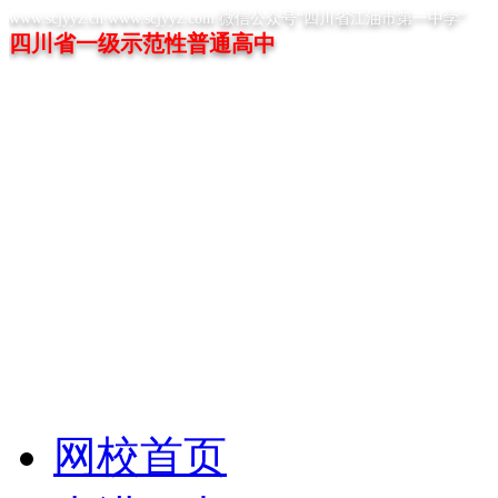
www.scjyyz.cn www.scjyyz.com 微信公众号“四川省江油市第一中学”
四川省一级示范性普通高中
网校首页