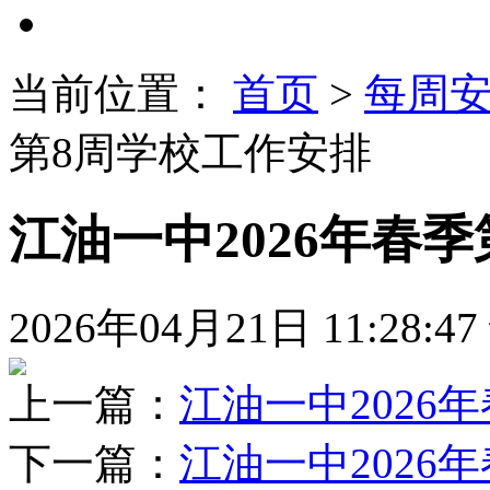
当前位置：
首页
>
每周安
第8周学校工作安排
江油一中2026年春
2026年04月21日 11:28:47
上一篇：
江油一中2026
下一篇：
江油一中2026