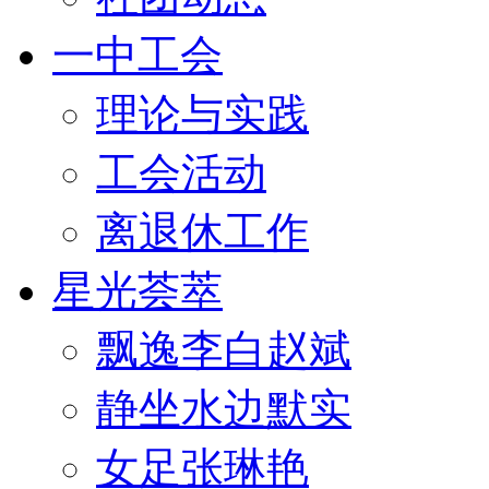
一中工会
理论与实践
工会活动
离退休工作
星光荟萃
飘逸李白赵斌
静坐水边默实
女足张琳艳