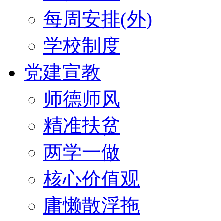
每周安排(外)
学校制度
党建宣教
师德师风
精准扶贫
两学一做
核心价值观
庸懒散浮拖