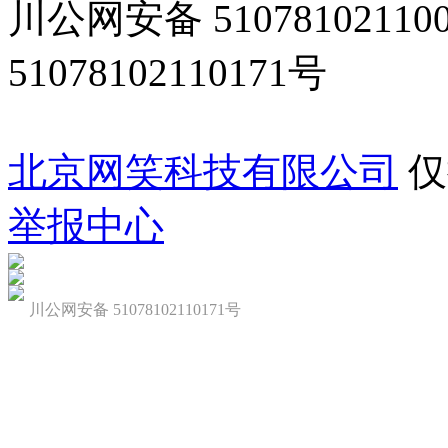
川公网安备 5107810211
51078102110171号
北京网笑科技有限公司
仅
举报中心
川公网安备 51078102110171号