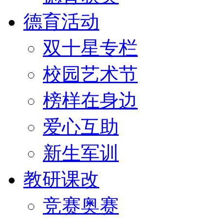
德育活动
双十星专栏
校园艺术节
榜样在身边
爱心互助
新生军训
教研课改
竞赛奥赛