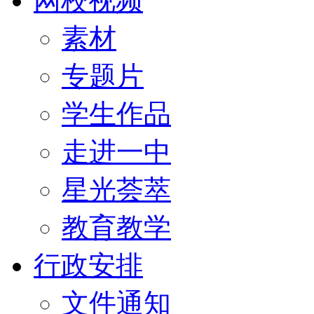
网校视频
素材
专题片
学生作品
走进一中
星光荟萃
教育教学
行政安排
文件通知