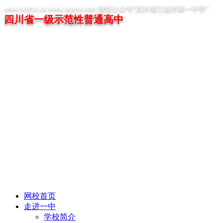
www.scjyyz.cn www.scjyyz.com 微信公众号“四川省江油市第一中学”
四川省一级示范性普通高中
网校首页
走进一中
学校简介