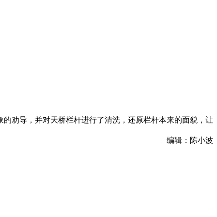
象的劝导，并对天桥栏杆进行了清洗，还原栏杆本来的面貌，让
编辑：陈小波