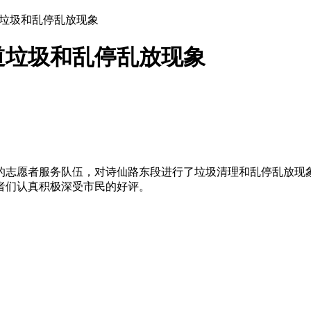
道垃圾和乱停乱放现象
道垃圾和乱停乱放现象
成的志愿者服务队伍，对诗仙路东段进行了垃圾清理和乱停乱放现
者们认真积极深受市民的好评。