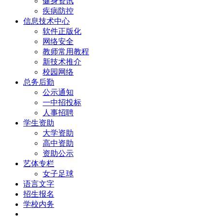
健身资讯
疾病防控
信息技术中心
软件正版化
网络安全
教师常用教程
新技术推介
校园网络
总务后勤
公示通知
一中招投标
人事招聘
学生资助
大学资助
高中资助
资助公示
艺体专栏
女子足球
语言文字
招生报名
学校内务