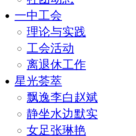
一中工会
理论与实践
工会活动
离退休工作
星光荟萃
飘逸李白赵斌
静坐水边默实
女足张琳艳