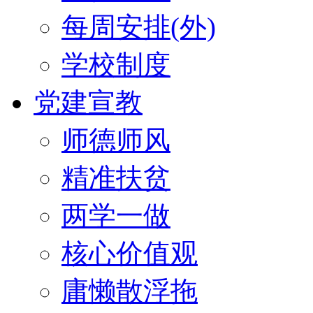
每周安排(外)
学校制度
党建宣教
师德师风
精准扶贫
两学一做
核心价值观
庸懒散浮拖