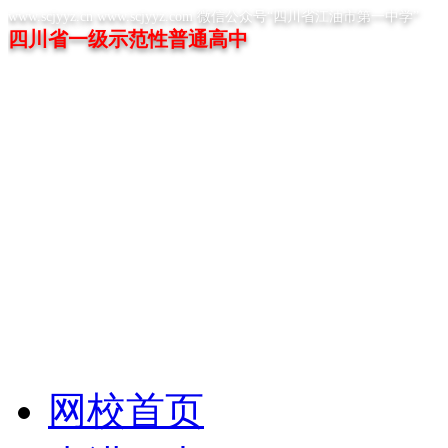
www.scjyyz.cn www.scjyyz.com 微信公众号“四川省江油市第一中学”
四川省一级示范性普通高中
网校首页