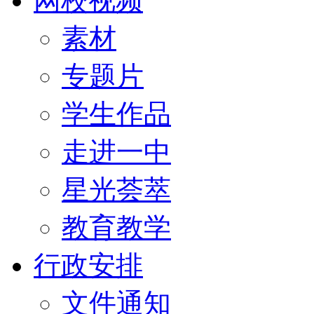
网校视频
素材
专题片
学生作品
走进一中
星光荟萃
教育教学
行政安排
文件通知