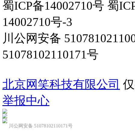
蜀ICP备14002710号 蜀IC
14002710号-3
川公网安备 5107810211
51078102110171号
北京网笑科技有限公司
仅
举报中心
川公网安备 51078102110171号