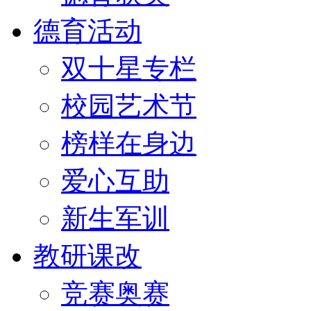
德育活动
双十星专栏
校园艺术节
榜样在身边
爱心互助
新生军训
教研课改
竞赛奥赛