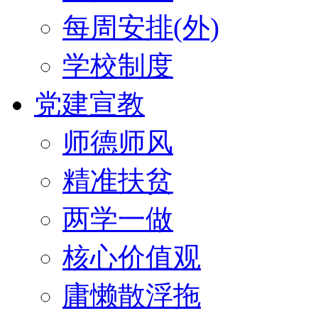
每周安排(外)
学校制度
党建宣教
师德师风
精准扶贫
两学一做
核心价值观
庸懒散浮拖