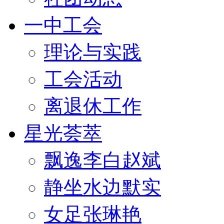
一中工会
理论与实践
工会活动
离退休工作
星光荟萃
飘逸李白赵斌
静坐水边默实
女足张琳艳