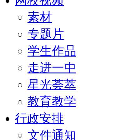
网校视频
素材
专题片
学生作品
走进一中
星光荟萃
教育教学
行政安排
文件通知