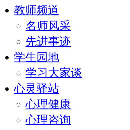
教师频道
名师风采
先进事迹
学生园地
学习大家谈
心灵驿站
心理健康
心理咨询