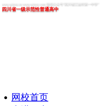
www.scjyyz.cn www.scjyyz.com 微信公众号“四川省江油市第一中学”
四川省一级示范性普通高中
网校首页