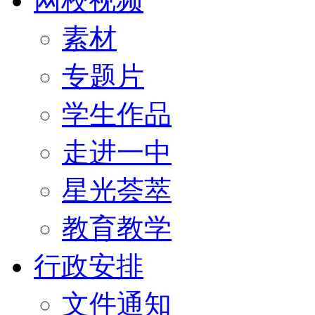
网校视频
素材
专题片
学生作品
走进一中
星光荟萃
教育教学
行政安排
文件通知