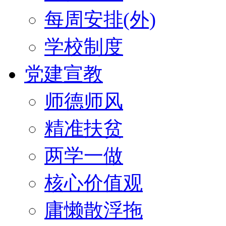
每周安排(外)
学校制度
党建宣教
师德师风
精准扶贫
两学一做
核心价值观
庸懒散浮拖