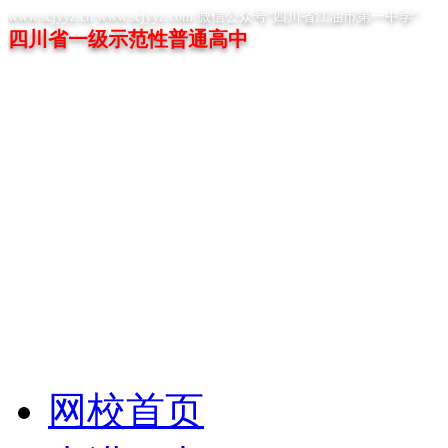
www.scjyyz.cn www.scjyyz.com 微信公众号“四川省江油市第一中学”
四川省一级示范性普通高中
网校首页