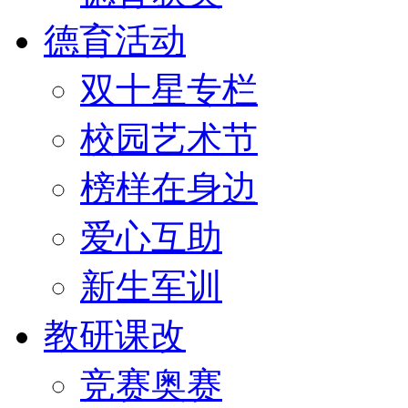
德育活动
双十星专栏
校园艺术节
榜样在身边
爱心互助
新生军训
教研课改
竞赛奥赛