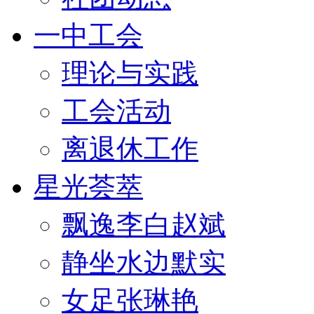
一中工会
理论与实践
工会活动
离退休工作
星光荟萃
飘逸李白赵斌
静坐水边默实
女足张琳艳