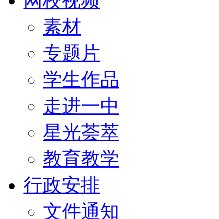
网校视频
素材
专题片
学生作品
走进一中
星光荟萃
教育教学
行政安排
文件通知