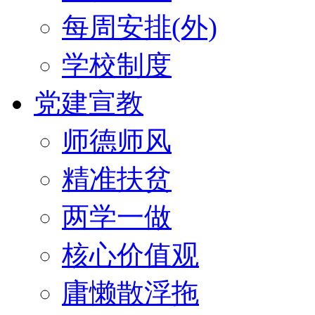
每周安排(外)
学校制度
党建宣教
师德师风
精准扶贫
两学一做
核心价值观
庸懒散浮拖