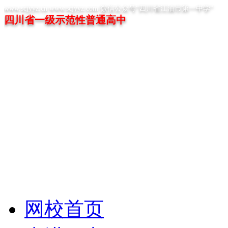
www.scjyyz.cn www.scjyyz.com 微信公众号“四川省江油市第一中学”
四川省一级示范性普通高中
网校首页