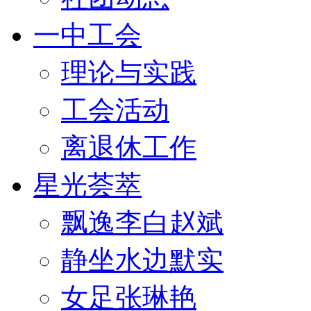
一中工会
理论与实践
工会活动
离退休工作
星光荟萃
飘逸李白赵斌
静坐水边默实
女足张琳艳