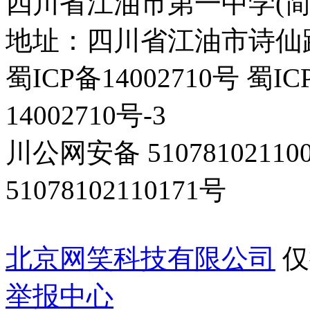
四川省江油市第一中学(简
地址：四川省江油市诗仙路东
蜀ICP备14002710号 蜀IC
14002710号-3
川公网安备 5107810211
51078102110171号
北京网笑科技有限公司
仅
举报中心