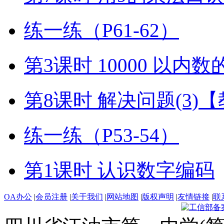
练一练（P61-62）
第3课时 10000 以内
第8课时 解决问题(3)
练一练（P53-54）
第1课时 认识数字编码
OA办公
|
会员注册
|
关于我们
|
网站地图
|
版权声明
|
友情链接
|
联