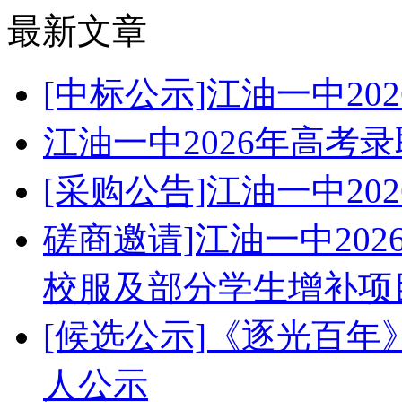
最新文章
[中标公示]江油一中2
江油一中2026年高考
[采购公告]江油一中2
磋商邀请]江油一中20
校服及部分学生增补项
[候选公示]《逐光百
人公示